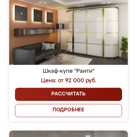
Шкаф-купе "Раити"
Цена: от 92 000 руб.
РАССЧИТАТЬ
ПОДРОБНЕЕ