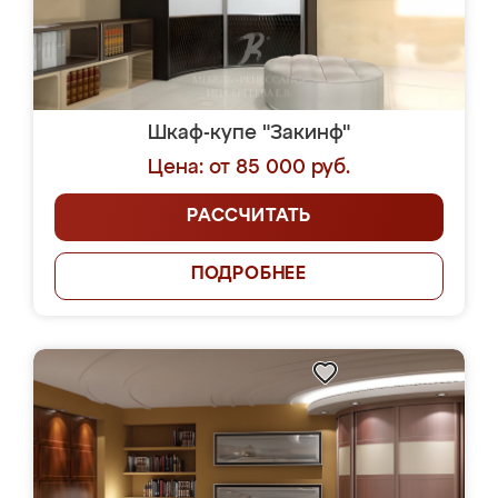
Шкаф-купе "Закинф"
Цена: от 85 000 руб.
РАССЧИТАТЬ
ПОДРОБНЕЕ