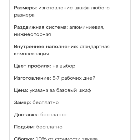
Размеры:
изготовление шкафа любого
размера
Раздвижная система:
алюминиевая,
нижнеопорная
Внутреннее наполнение:
стандартная
комплектация
Цвет профиля:
на выбор
Изготовление:
5-7 рабочих дней
Цена:
указана за базовый шкаф
Замер:
бесплатно
Доставка:
бесплатно
Подъём:
бесплатно
Сборка:
10% от стоимости заказа