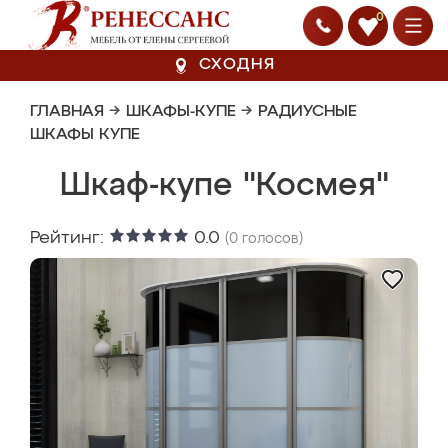
0
СХОДНЯ
ГЛАВНАЯ
→
ШКАФЫ-КУПЕ
→
РАДИУСНЫЕ
ШКАФЫ КУПЕ
Шкаф-купе "Космея"
Рейтинг:
0.0
(
0
голосов)