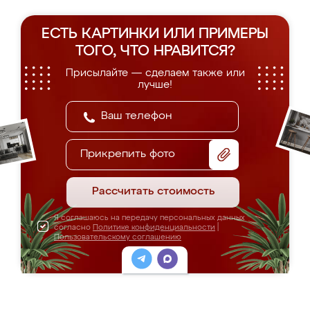
ЕСТЬ КАРТИНКИ ИЛИ ПРИМЕРЫ
ТОГО, ЧТО НРАВИТСЯ?
Присылайте — сделаем также или
лучше!
Прикрепить фото
Рассчитать стоимость
Я соглашаюсь на передачу персональных данных
согласно
Политике конфиденциальности
|
Пользовательскому соглашению