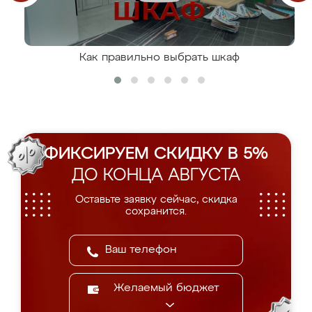
Как правильно выбрать шкаф
ФИКСИРУЕМ СКИДКУ В 5%
ДО КОНЦА АВГУСТА
Оставьте заявку сейчас, скидка
сохранится.
Желаемый бюджет