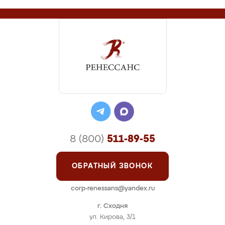
8 (800)
511-89-55
ОБРАТНЫЙ ЗВОНОК
corp-renessans@yandex.ru
г. Сходня
ул. Кирова, 3/1