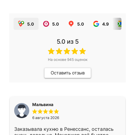
5.0
5.0
5.0
4.9
5.0
5.0
из 5
На основе
945
оценок
Оставить отзыв
Мальвина
6 августа 2026
Заказывала кухню в Ренессанс, осталась