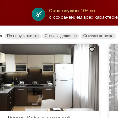
Срок службы 10+ лет
с сохранением всех характери
а:
По популярности
Сначала дешевле
Сначала дороже