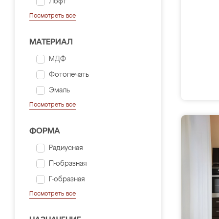
Лофт
Посмотреть все
МАТЕРИАЛ
МДФ
Фотопечать
Эмаль
Посмотреть все
ФОРМА
Радиусная
П-образная
Г-образная
Посмотреть все