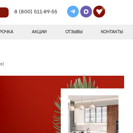
0
8 (800) 511-89-55
РОЧКА
АКЦИИ
ОТЗЫВЫ
КОНТАКТЫ
в)