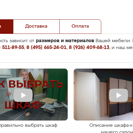
а
Доставка
Оплата
размеров и материалов
сть зависит от
Вашей мебели. 
 511-89-55
,
8 (495) 665-24-01
,
8 (926) 409-68-13
, и наш м
правильно выбрать шкаф
Описание шкафа-к
нашего сало