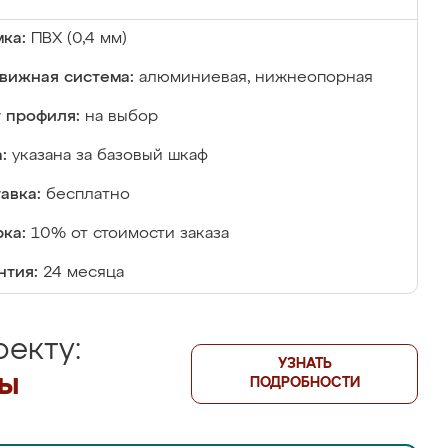
ка:
ПВХ (0,4 мм)
вижная система:
алюминиевая, нижнеопорная
 профиля:
на выбор
:
указана за базовый шкаф
авка:
бесплатно
ка:
10% от стоимости заказа
нтия:
24 месяца
екту:
УЗНАТЬ
лы
ПОДРОБНОСТИ