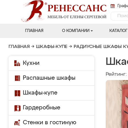
Графи
ГЛАВНАЯ
О КОМПАНИИ
КАТАЛОГ
ГЛАВНАЯ
→
ШКАФЫ-КУПЕ
→
РАДИУСНЫЕ ШКАФЫ К
Шка
Кухни
Рейтинг
Распашные шкафы
Шкафы-купе
Гардеробные
Стенки в гостиную