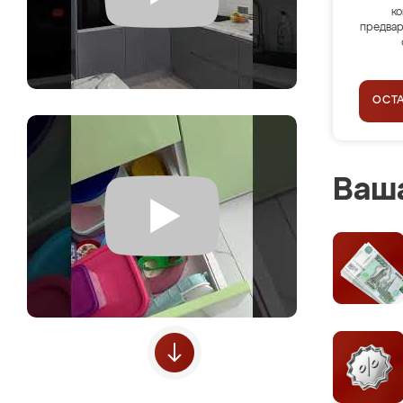
ко
предвар
ОСТ
Ваша