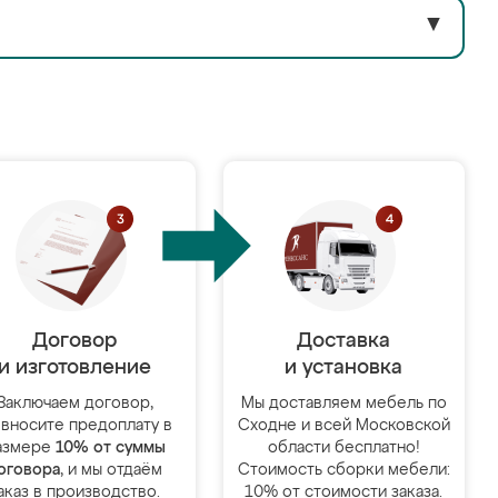
▼
Договор
Доставка
и изготовление
и установка
Заключаем договор,
Мы доставляем мебель по
 вносите предоплату в
Сходне и всей Московской
азмере
10% от суммы
области бесплатно!
оговора
, и мы отдаём
Стоимость сборки мебели:
аказ в производство.
10% от стоимости заказа.