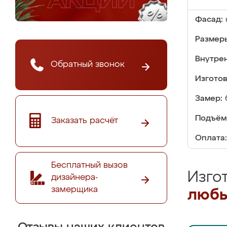
Фасад:
Размер
Внутре
Обратный звонок
Изгото
Замер:
Подъём
Заказать расчёт
Оплата:
Бесплатный вызов
Изго
дизайнера-
замерщика
любы