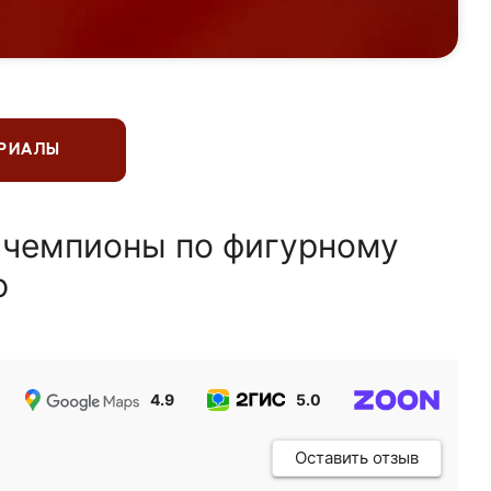
ЕРИАЛЫ
 чемпионы по фигурному
ю
4.9
5.0
5.0
Оставить отзыв