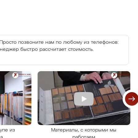
Просто позвоните нам по любому из телефонов:
енеджер быстро рассчитает стоимость.
упе из
Материалы, с которыми мы
на
работаем