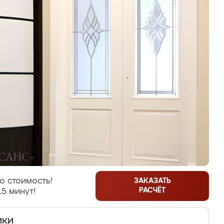
ю стоимость!
ЗАКАЗАТЬ
РАСЧЁТ
15 минут!
ики