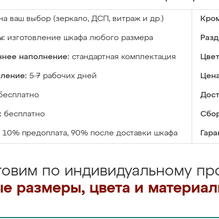
на ваш выбор (зеркало, ДСП, витраж и др.)
Кром
ы:
изготовление шкафа любого размера
Разд
ннее наполнение:
стандартная комплектация
Цвет
вление:
5-7 рабочих дней
Цена
бесплатно
Дост
:
бесплатно
Сбор
10% предоплата, 90% после доставки шкафа
Гара
товим по индивидуальному про
е размеры, цвета и материа