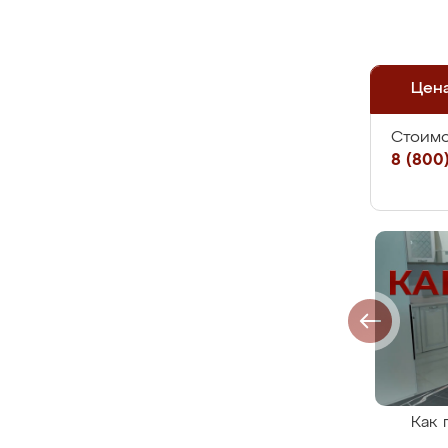
Цен
Стоимо
8 (800)
Как 