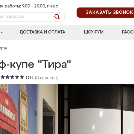
к работы: 9.00 - 20.00, пн-вс
ЗАКАЗАТЬ ЗВОНОК
ДОСТАВКА И ОПЛАТА
ШОУ-РУМ
РАСС
УПЕ
ф-купе "Тира"
:
0.0
(
0
голосов)