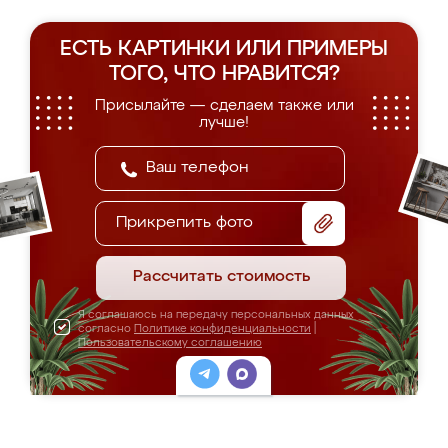
ЕСТЬ КАРТИНКИ ИЛИ ПРИМЕРЫ
ТОГО, ЧТО НРАВИТСЯ?
Присылайте — сделаем также или
лучше!
Прикрепить фото
Рассчитать стоимость
Я соглашаюсь на передачу персональных данных
согласно
Политике конфиденциальности
|
Пользовательскому соглашению