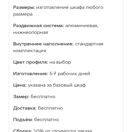
Размеры:
изготовление шкафа любого
размера
Раздвижная система:
алюминиевая,
нижнеопорная
Внутреннее наполнение:
стандартная
комплектация
Цвет профиля:
на выбор
Изготовление:
5-7 рабочих дней
Цена:
указана за базовый шкаф
Замер:
бесплатно
Доставка:
бесплатно
Подъём:
бесплатно
Сборка:
10% от стоимости заказа