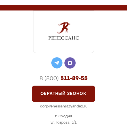
8 (800)
511-89-55
ОБРАТНЫЙ ЗВОНОК
corp-renessans@yandex.ru
г. Сходня
ул. Кирова, 3/1