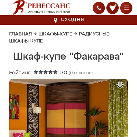
0
СХОДНЯ
ГЛАВНАЯ
→
ШКАФЫ-КУПЕ
→
РАДИУСНЫЕ
ШКАФЫ КУПЕ
Шкаф-купе "Факарава"
Рейтинг:
0.0
(
0
голосов)