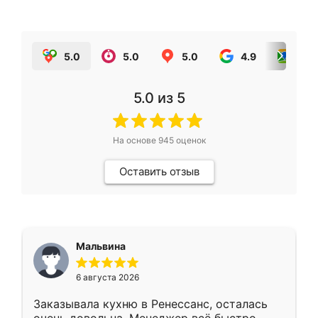
5.0
5.0
5.0
4.9
5.0
5.0
из 5
На основе
945
оценок
Оставить отзыв
Мальвина
6 августа 2026
Заказывала кухню в Ренессанс, осталась