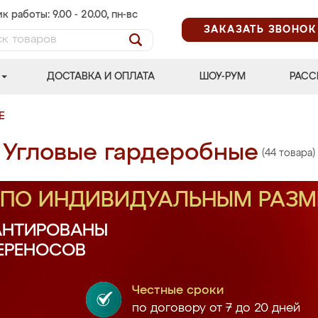
к работы: 9.00 - 20.00, пн-вс
ЗАКАЗАТЬ ЗВОНОК
ДОСТАВКА И ОПЛАТА
ШОУ-РУМ
РАСС
Е
Угловые гардеробные
(44 товара)
З ПО ИНДИВИДУАЛЬНЫМ РАЗ
АНТИРОВАНЫ
ПЕРЕНОСОВ
Честные сроки
по договору от 7 до 20 дней