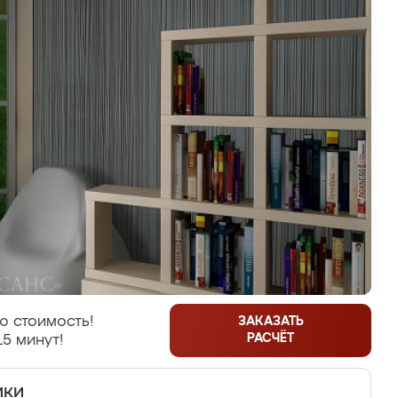
ю стоимость!
ЗАКАЗАТЬ
РАСЧЁТ
15 минут!
ики