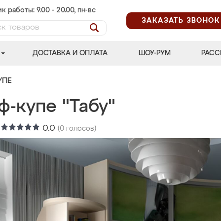
к работы: 9.00 - 20.00, пн-вс
ЗАКАЗАТЬ ЗВОНОК
ДОСТАВКА И ОПЛАТА
ШОУ-РУМ
РАСС
УПЕ
-купе "Табу"
:
0.0
(
0
голосов)