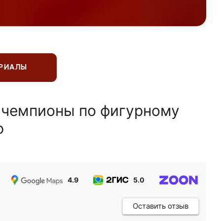
ЕРИАЛЫ
 чемпионы по фигурному
ю
4.9
5.0
5.0
Оставить отзыв