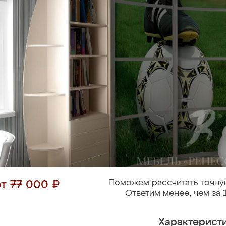
Поможем рассчитать точну
от 77 000 ₽
Ответим менее, чем за 
Характерист