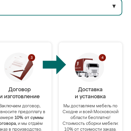
▼
Договор
Доставка
и изготовление
и установка
Заключаем договор,
Мы доставляем мебель по
 вносите предоплату в
Сходне и всей Московской
азмере
10% от суммы
области бесплатно!
оговора
, и мы отдаём
Стоимость сборки мебели:
аказ в производство.
10% от стоимости заказа.