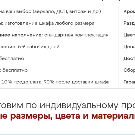
на ваш выбор (зеркало, ДСП, витраж и др.)
Кром
ы:
изготовление шкафа любого размера
Разд
ннее наполнение:
стандартная комплектация
Цвет
вление:
5-7 рабочих дней
Цена
бесплатно
Дост
:
бесплатно
Сбор
10% предоплата, 90% после доставки шкафа
Гара
товим по индивидуальному про
е размеры, цвета и материа