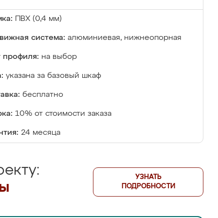
ка:
ПВХ (0,4 мм)
вижная система:
алюминиевая, нижнеопорная
 профиля:
на выбор
:
указана за базовый шкаф
авка:
бесплатно
ка:
10% от стоимости заказа
нтия:
24 месяца
екту:
УЗНАТЬ
лы
ПОДРОБНОСТИ