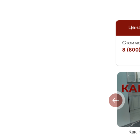
Цен
Стоимо
8 (800)
Как 