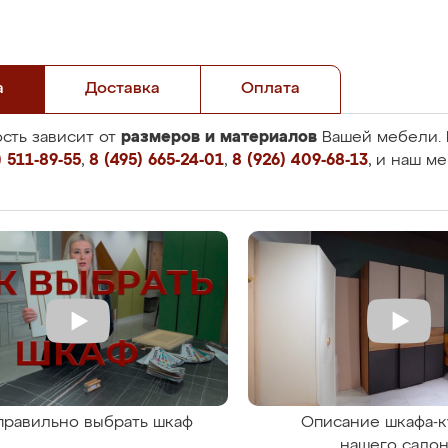
а
Доставка
Оплата
размеров и материалов
сть зависит от
Вашей мебели. 
 511-89-55
,
8 (495) 665-24-01
,
8 (926) 409-68-13
, и наш м
правильно выбрать шкаф
Описание шкафа-к
нашего сало