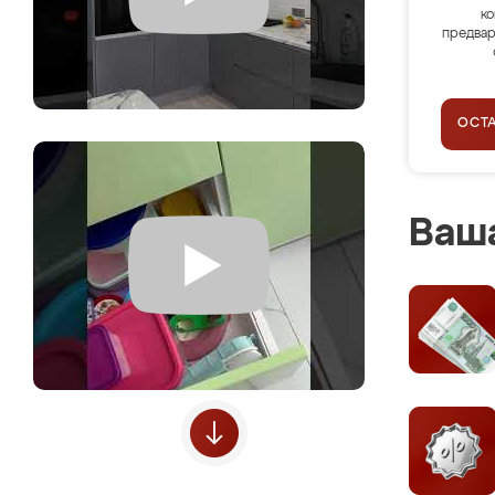
ко
предвар
ОСТ
Ваша