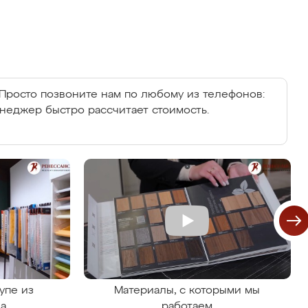
Просто позвоните нам по любому из телефонов:
енеджер быстро рассчитает стоимость.
упе из
Материалы, с которыми мы
на
работаем