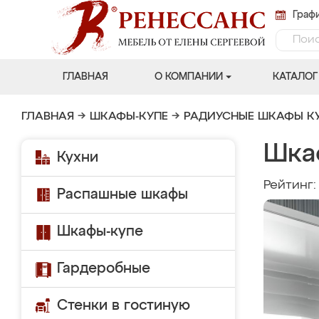
Графи
ГЛАВНАЯ
О КОМПАНИИ
КАТАЛОГ
ГЛАВНАЯ
→
ШКАФЫ-КУПЕ
→
РАДИУСНЫЕ ШКАФЫ К
Шкаф
Кухни
Рейтинг
Распашные шкафы
Шкафы-купе
Гардеробные
Стенки в гостиную