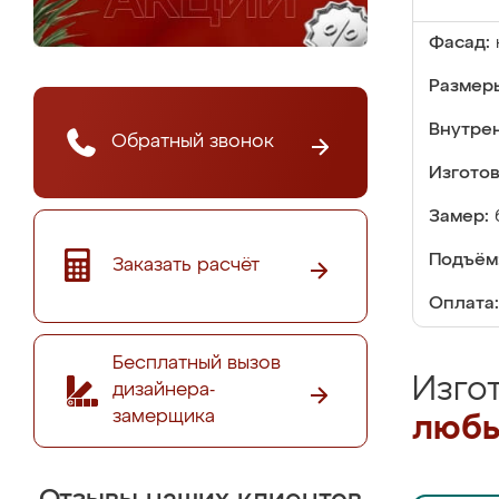
Фасад:
Размер
Внутре
Обратный звонок
Изгото
Замер:
Подъём
Заказать расчёт
Оплата:
Бесплатный вызов
Изго
дизайнера-
замерщика
любы