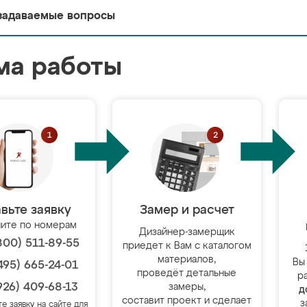
задаваемые вопросы
ма работы
вьте заявку
Замер и расчет
ите по номерам
Дизайнер-замерщик
800) 511-89-55
приедет к Вам с каталогом
материалов,
Вы
495) 665-24-01
проведёт детальные
р
926) 409-68-13
замеры,
д
составит проект и сделает
з
те заявку на сайте для