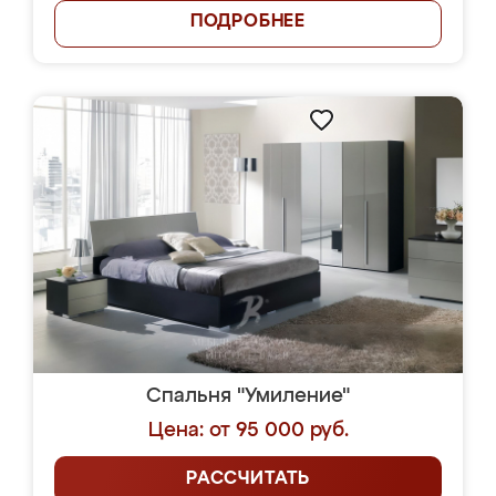
ПОДРОБНЕЕ
Спальня "Умиление"
Цена: от 95 000 руб.
РАССЧИТАТЬ