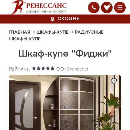
0
СХОДНЯ
ГЛАВНАЯ
→
ШКАФЫ-КУПЕ
→
РАДИУСНЫЕ
ШКАФЫ КУПЕ
Шкаф-купе "Фиджи"
Рейтинг:
0.0
(
0
голосов)