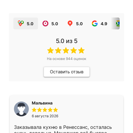
5.0
5.0
5.0
4.9
5.0
5.0
из 5
На основе
944
оценок
Оставить отзыв
Мальвина
6 августа 2026
Заказывала кухню в Ренессанс, осталась