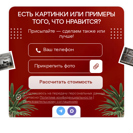
ЕСТЬ КАРТИНКИ ИЛИ ПРИМЕРЫ
ТОГО, ЧТО НРАВИТСЯ?
Присылайте — сделаем также или
лучше!
Прикрепить фото
Рассчитать стоимость
Я соглашаюсь на передачу персональных данных
согласно
Политике конфиденциальности
|
Пользовательскому соглашению