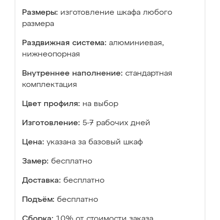
Размеры:
изготовление шкафа любого
размера
Раздвижная система:
алюминиевая,
нижнеопорная
Внутреннее наполнение:
стандартная
комплектация
Цвет профиля:
на выбор
Изготовление:
5-7 рабочих дней
Цена:
указана за базовый шкаф
Замер:
бесплатно
Доставка:
бесплатно
Подъём:
бесплатно
Сборка:
10% от стоимости заказа