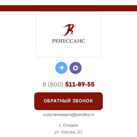
8 (800)
511-89-55
ОБРАТНЫЙ ЗВОНОК
corp-renessans@yandex.ru
г. Сходня
ул. Кирова, 3/1