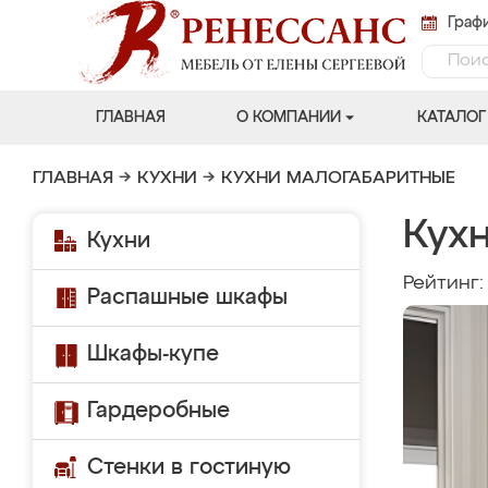
Графи
ГЛАВНАЯ
О КОМПАНИИ
КАТАЛОГ
ГЛАВНАЯ
→
КУХНИ
→
КУХНИ МАЛОГАБАРИТНЫЕ
Кух
Кухни
Рейтинг
Распашные шкафы
Шкафы-купе
Гардеробные
Стенки в гостиную