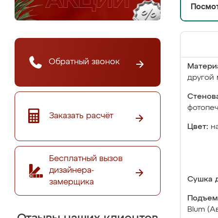
Посмот
Обратный звонок
Матери
другой 
Стенова
фотопе
Заказать расчёт
Цвет:
н
Бесплатный вызов
дизайнера-
Сушка д
замерщика
Подъем
Blum (А