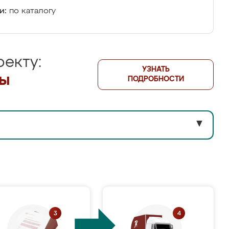
и:
по каталогу
екту:
УЗНАТЬ
лы
ПОДРОБНОСТИ
▼