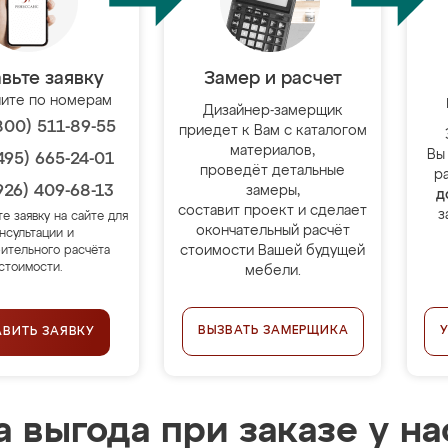
вьте заявку
Замер и расчет
ите по номерам
Дизайнер-замерщик
800) 511-89-55
приедет к Вам с каталогом
материалов,
Вы
495) 665-24-01
проведёт детальные
р
926) 409-68-13
замеры,
д
составит проект и сделает
з
те заявку на сайте для
окончательный расчёт
нсультации и
стоимости Вашей будущей
ительного расчёта
стоимости.
мебели.
ВЫЗВАТЬ ЗАМЕРЩИКА
АВИТЬ ЗАЯВКУ
 выгода при заказе у на