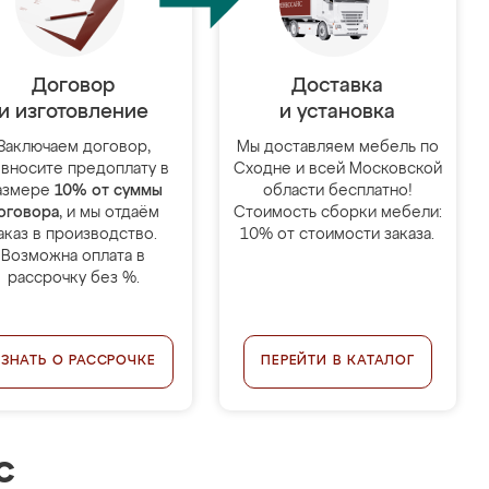
Договор
Доставка
и изготовление
и установка
Заключаем договор,
Мы доставляем мебель по
 вносите предоплату в
Сходне и всей Московской
азмере
10% от суммы
области бесплатно!
оговора
, и мы отдаём
Стоимость сборки мебели:
аказ в производство.
10% от стоимости заказа.
Возможна оплата в
рассрочку без %.
УЗНАТЬ О РАССРОЧКЕ
ПЕРЕЙТИ В КАТАЛОГ
с