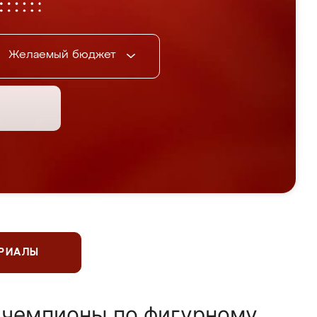
Желаемый бюджет
ЕРИАЛЫ
 чемпионы по фигурному