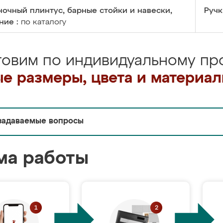
очный плинтус, барные стойки и навески,
Ручк
ние :
по каталогу
товим по индивидуальному про
е размеры, цвета и материа
задаваемые вопросы
ма работы