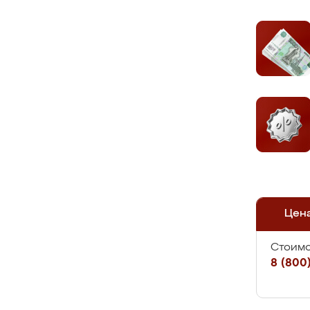
Цен
Стоимо
8 (800)