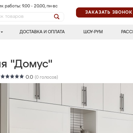
к работы: 9.00 - 20.00, пн-вс
ЗАКАЗАТЬ ЗВОНОК
ДОСТАВКА И ОПЛАТА
ШОУ-РУМ
РАСС
ня "Домус"
:
0.0
(
0
голосов)