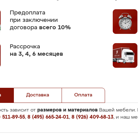
Предоплата
при заключении
договора
всего 10%
Рассрочка
на 3, 4, 6 месяцев
а
Доставка
Оплата
размеров и материалов
сть зависит от
Вашей мебели. 
 511-89-55
,
8 (495) 665-24-01
,
8 (926) 409-68-13
, и наш м