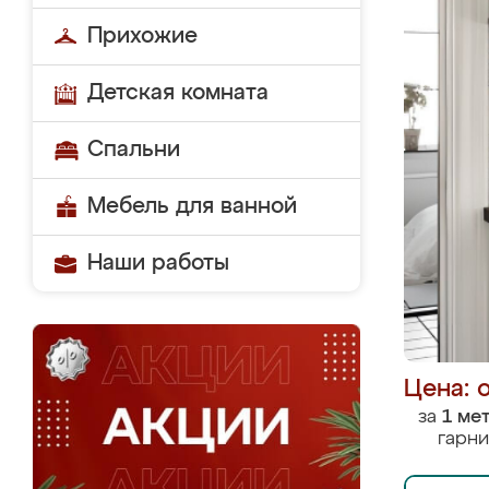
Прихожие
Детская комната
Спальни
Мебель для ванной
Наши работы
Цена: 
за
1 ме
гарни