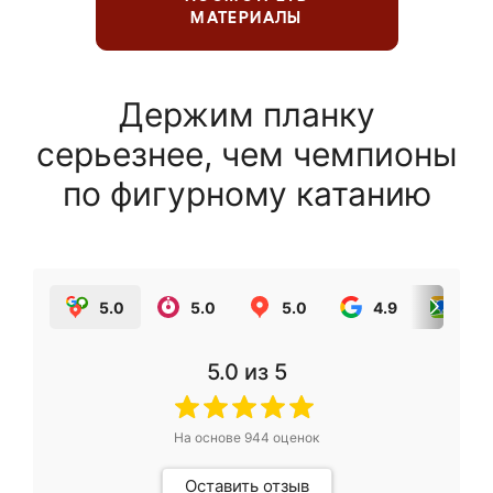
МАТЕРИАЛЫ
Держим планку
серьезнее, чем чемпионы
по фигурному катанию
5.0
5.0
5.0
4.9
5.0
5.0
из 5
На основе
944
оценок
Оставить отзыв