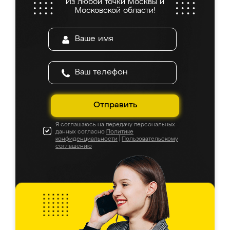
Из любой точки Москвы и
Московской области!
Отправить
Я соглашаюсь на передачу персональных
данных согласно
Политике
конфиденциальности
|
Пользовательскому
соглашению