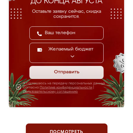
ДО КОНЦА АВГУСТА
Оставьте заявку сейчас, скидка
сохранится.
Желаемый бюджет
Отправить
Я соглашаюсь на передачу персональных данных
согласно
Политике конфиденциальности
|
Пользовательскому соглашению
ПОСМОТРЕТЬ