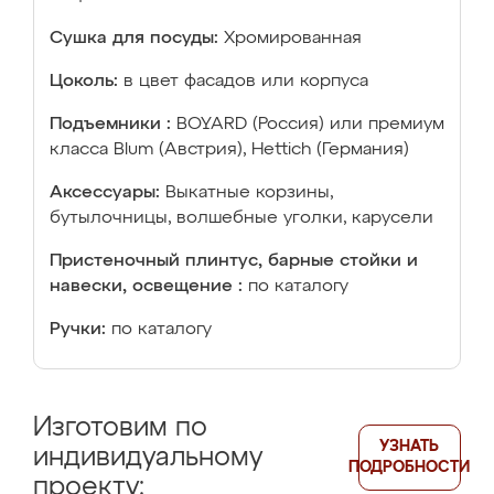
Сушка для посуды:
Хромированная
Цоколь:
в цвет фасадов или корпуса
Подъемники :
BOYARD (Россия) или премиум
класса Blum (Австрия), Hettich (Германия)
Аксессуары:
Выкатные корзины,
бутылочницы, волшебные уголки, карусели
Пристеночный плинтус, барные стойки и
навески, освещение :
по каталогу
Ручки:
по каталогу
Изготовим по
УЗНАТЬ
индивидуальному
ПОДРОБНОСТИ
проекту: