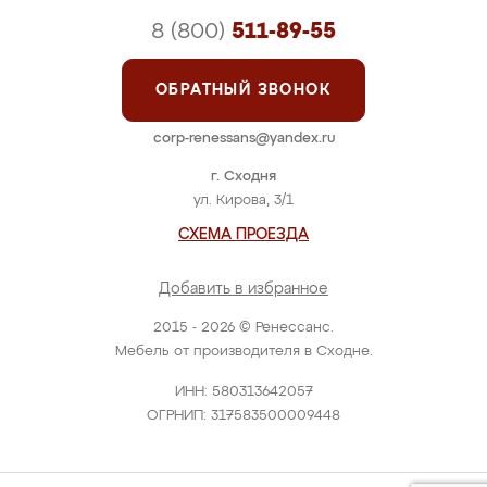
8 (800)
511-89-55
ОБРАТНЫЙ ЗВОНОК
corp-renessans@yandex.ru
г. Сходня
ул. Кирова, 3/1
СХЕМА ПРОЕЗДА
Добавить в избранное
2015 - 2026 © Ренессанс.
Мебель от производителя в Сходне.
ИНН: 580313642057
ОГРНИП: 317583500009448