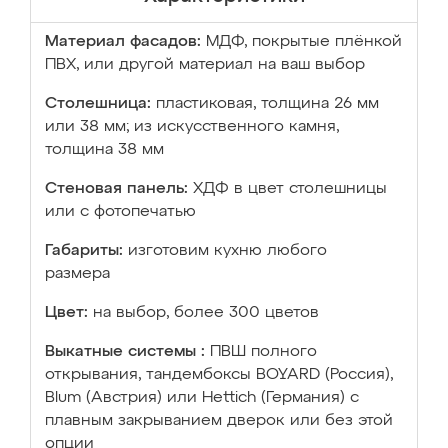
Материал фасадов:
МДФ, покрытые плёнкой
ПВХ, или другой материал на ваш выбор
Столешница:
пластиковая, толщина 26 мм
или 38 мм; из искусственного камня,
толщина 38 мм
Стеновая панель:
ХДФ в цвет столешницы
или с фотопечатью
Габариты:
изготовим кухню любого
размера
Цвет:
на выбор, более 300 цветов
Выкатные системы :
ПВШ полного
открывания, тандембоксы BOYARD (Россия),
Blum (Австрия) или Hettich (Германия) с
плавным закрыванием дверок или без этой
опции