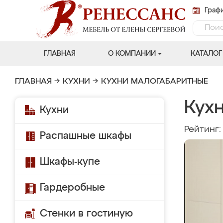
Графи
ГЛАВНАЯ
О КОМПАНИИ
КАТАЛОГ
ГЛАВНАЯ
→
КУХНИ
→
КУХНИ МАЛОГАБАРИТНЫЕ
Кух
Кухни
Рейтинг
Распашные шкафы
Шкафы-купе
Гардеробные
Стенки в гостиную