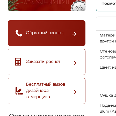
Посмот
Обратный звонок
Матери
другой 
Стенова
фотопе
Заказать расчёт
Цвет:
н
Бесплатный вызов
дизайнера-
Сушка д
замерщика
Подъем
Blum (А