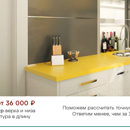
от 36 000 ₽
Поможем рассчитать точну
тр
верха и низа
Ответим менее, чем за 
тура в длину