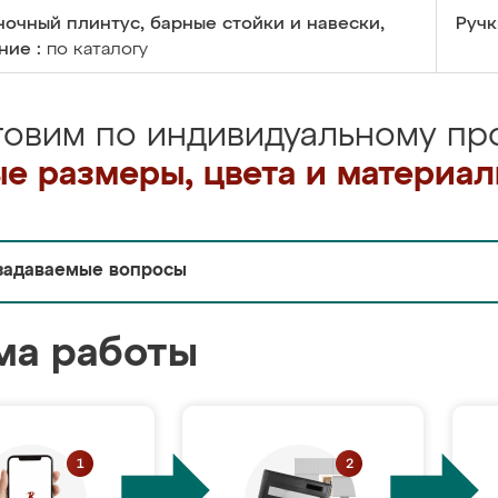
очный плинтус, барные стойки и навески,
Ручк
ние :
по каталогу
товим по индивидуальному про
е размеры, цвета и материа
задаваемые вопросы
ма работы