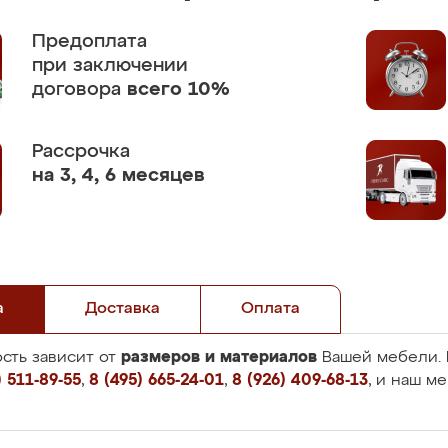
Предоплата
при заключении
договора
всего 10%
Рассрочка
на 3, 4, 6 месяцев
а
Доставка
Оплата
размеров и материалов
сть зависит от
Вашей мебели. 
 511-89-55
,
8 (495) 665-24-01
,
8 (926) 409-68-13
, и наш м