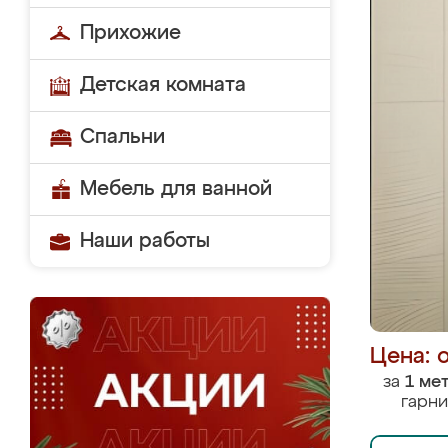
Прихожие
Детская комната
Спальни
Мебель для ванной
Наши работы
Цена: 
за
1 ме
гарни