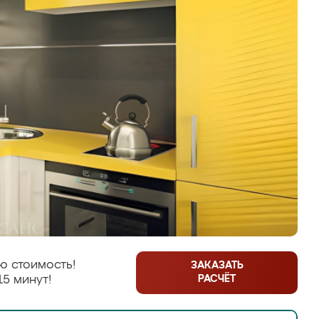
ю стоимость!
ЗАКАЗАТЬ
РАСЧЁТ
15 минут!