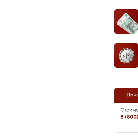
Цен
Стоимо
8 (800)