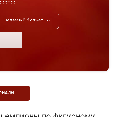
Желаемый бюджет
ЕРИАЛЫ
 чемпионы по фигурному