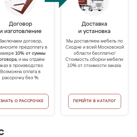
Договор
Доставка
и изготовление
и установка
Заключаем договор,
Мы доставляем мебель по
 вносите предоплату в
Сходне и всей Московской
азмере
10% от суммы
области бесплатно!
оговора
, и мы отдаём
Стоимость сборки мебели:
аказ в производство.
10% от стоимости заказа.
Возможна оплата в
рассрочку без %.
УЗНАТЬ О РАССРОЧКЕ
ПЕРЕЙТИ В КАТАЛОГ
с