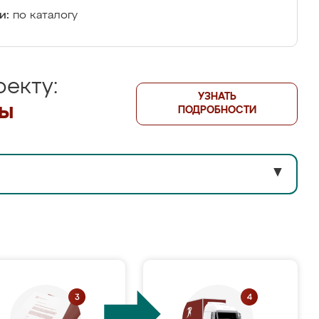
и:
по каталогу
екту:
УЗНАТЬ
лы
ПОДРОБНОСТИ
▼