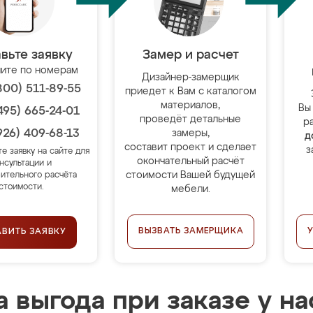
вьте заявку
Замер и расчет
ите по номерам
Дизайнер-замерщик
800) 511-89-55
приедет к Вам с каталогом
материалов,
Вы
495) 665-24-01
проведёт детальные
р
926) 409-68-13
замеры,
д
составит проект и сделает
з
те заявку на сайте для
окончательный расчёт
нсультации и
стоимости Вашей будущей
ительного расчёта
стоимости.
мебели.
ВЫЗВАТЬ ЗАМЕРЩИКА
АВИТЬ ЗАЯВКУ
 выгода при заказе у на