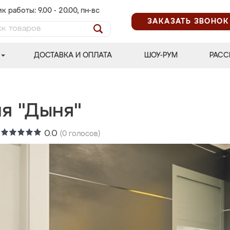
к работы: 9.00 - 20.00, пн-вс
ЗАКАЗАТЬ ЗВОНОК
ДОСТАВКА И ОПЛАТА
ШОУ-РУМ
РАСС
ня "Дыня"
:
0.0
(
0
голосов)