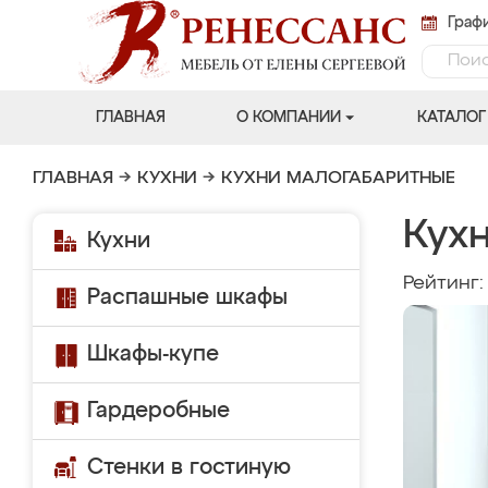
Графи
ГЛАВНАЯ
О КОМПАНИИ
КАТАЛОГ
ГЛАВНАЯ
→
КУХНИ
→
КУХНИ МАЛОГАБАРИТНЫЕ
Кух
Кухни
Рейтинг
Распашные шкафы
Шкафы-купе
Гардеробные
Стенки в гостиную