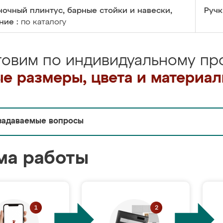
очный плинтус, барные стойки и навески,
Ручк
ние :
по каталогу
товим по индивидуальному про
е размеры, цвета и материа
задаваемые вопросы
ма работы