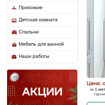
Прихожие
Детская комната
Спальни
Мебель для ванной
Наши работы
Цена: 
за
1 ме
гарни