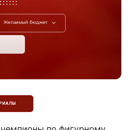
Желаемый бюджет
ЕРИАЛЫ
 чемпионы по фигурному