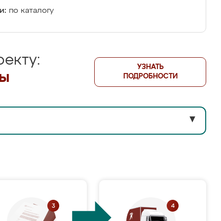
и:
по каталогу
екту:
УЗНАТЬ
лы
ПОДРОБНОСТИ
▼