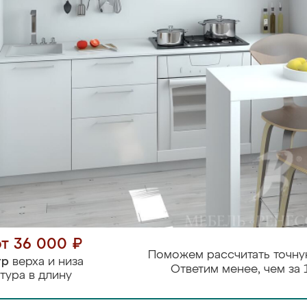
от 36 000 ₽
Поможем рассчитать точну
тр
верха и низа
Ответим менее, чем за 
тура в длину