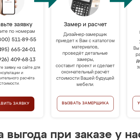
вьте заявку
Замер и расчет
ите по номерам
Дизайнер-замерщик
800) 511-89-55
приедет к Вам с каталогом
материалов,
Вы
495) 665-24-01
проведёт детальные
р
926) 409-68-13
замеры,
д
составит проект и сделает
з
те заявку на сайте для
окончательный расчёт
нсультации и
стоимости Вашей будущей
ительного расчёта
стоимости.
мебели.
ВЫЗВАТЬ ЗАМЕРЩИКА
АВИТЬ ЗАЯВКУ
 выгода при заказе у на