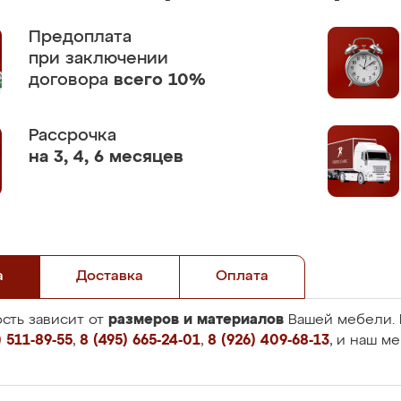
Предоплата
при заключении
договора
всего 10%
Рассрочка
на 3, 4, 6 месяцев
а
Доставка
Оплата
размеров и материалов
сть зависит от
Вашей мебели. 
 511-89-55
,
8 (495) 665-24-01
,
8 (926) 409-68-13
, и наш м