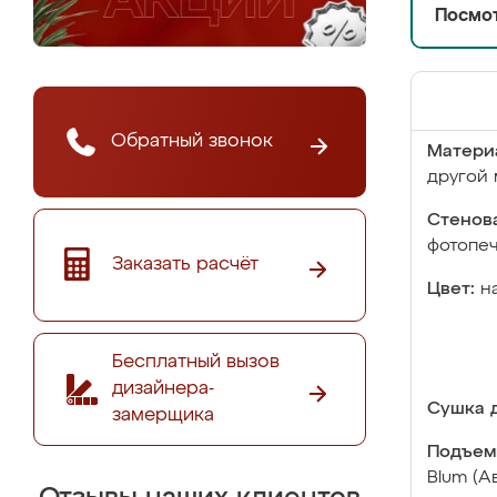
Посмот
Обратный звонок
Матери
другой 
Стенова
фотопе
Заказать расчёт
Цвет:
н
Бесплатный вызов
дизайнера-
Сушка д
замерщика
Подъем
Blum (А