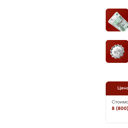
Цен
Стоимо
8 (800)