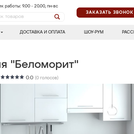
к работы: 9.00 - 20.00, пн-вс
ЗАКАЗАТЬ ЗВОНОК
ДОСТАВКА И ОПЛАТА
ШОУ-РУМ
РАСС
ня "Беломорит"
:
0.0
(
0
голосов)