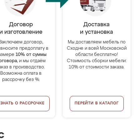
Договор
Доставка
и изготовление
и установка
Заключаем договор,
Мы доставляем мебель по
 вносите предоплату в
Сходне и всей Московской
азмере
10% от суммы
области бесплатно!
оговора
, и мы отдаём
Стоимость сборки мебели:
аказ в производство.
10% от стоимости заказа.
Возможна оплата в
рассрочку без %.
УЗНАТЬ О РАССРОЧКЕ
ПЕРЕЙТИ В КАТАЛОГ
с