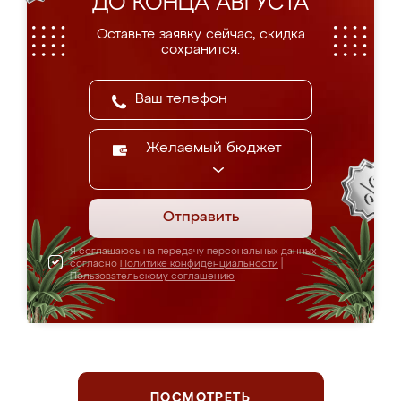
ДО КОНЦА АВГУСТА
Оставьте заявку сейчас, скидка
сохранится.
Желаемый бюджет
Отправить
Я соглашаюсь на передачу персональных данных
согласно
Политике конфиденциальности
|
Пользовательскому соглашению
ПОСМОТРЕТЬ