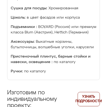
Сушка для посуды:
Хромированная
Цоколь:
в цвет фасадов или корпуса
Подъемники :
BOYARD (Россия) или премиум
класса Blum (Австрия), Hettich (Германия)
Аксессуары:
Выкатные корзины,
бутылочницы, волшебные уголки, карусели
Пристеночный плинтус, барные стойки и
навески, освещение :
по каталогу
Ручки:
по каталогу
Изготовим по
УЗНАТЬ
индивидуальному
ПОДРОБНОСТИ
проекту: