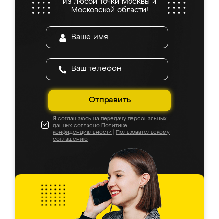
Из любой точки Москвы и
Московской области!
Отправить
Я соглашаюсь на передачу персональных
данных согласно
Политике
конфиденциальности
|
Пользовательскому
соглашению