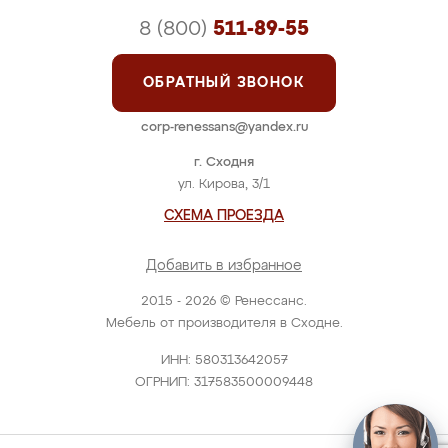
8 (800)
511-89-55
ОБРАТНЫЙ ЗВОНОК
corp-renessans@yandex.ru
г. Сходня
ул. Кирова, 3/1
СХЕМА ПРОЕЗДА
Добавить в избранное
2015 - 2026 © Ренессанс.
Мебель от производителя в Сходне.
ИНН: 580313642057
ОГРНИП: 317583500009448