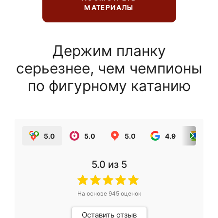
МАТЕРИАЛЫ
Держим планку
серьезнее, чем чемпионы
по фигурному катанию
5.0
5.0
5.0
4.9
5.0
5.0
из 5
На основе
945
оценок
Оставить отзыв