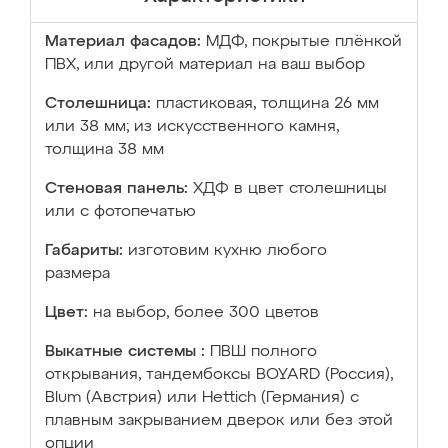
Материал фасадов:
МДФ, покрытые плёнкой
ПВХ, или другой материал на ваш выбор
Столешница:
пластиковая, толщина 26 мм
или 38 мм; из искусственного камня,
толщина 38 мм
Стеновая панель:
ХДФ в цвет столешницы
или с фотопечатью
Габариты:
изготовим кухню любого
размера
Цвет:
на выбор, более 300 цветов
Выкатные системы :
ПВШ полного
открывания, тандембоксы BOYARD (Россия),
Blum (Австрия) или Hettich (Германия) с
плавным закрыванием дверок или без этой
опции