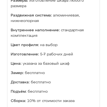
Размеры:
изготовление шкафа любого
размера
Раздвижная система:
алюминиевая,
нижнеопорная
Внутреннее наполнение:
стандартная
комплектация
Цвет профиля:
на выбор
Изготовление:
5-7 рабочих дней
Цена:
указана за базовый шкаф
Замер:
бесплатно
Доставка:
бесплатно
Подъём:
бесплатно
Сборка:
10% от стоимости заказа