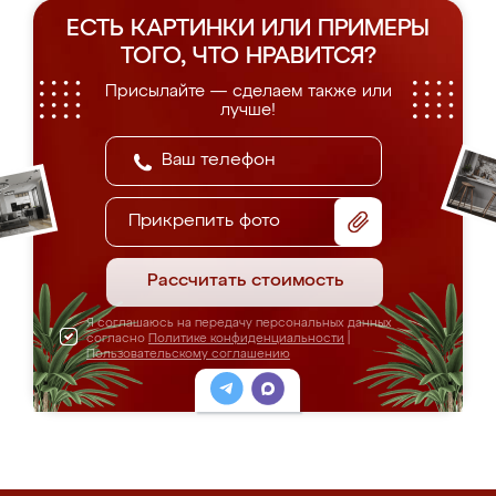
ЕСТЬ КАРТИНКИ ИЛИ ПРИМЕРЫ
ТОГО, ЧТО НРАВИТСЯ?
Присылайте — сделаем также или
лучше!
Прикрепить фото
Рассчитать стоимость
Я соглашаюсь на передачу персональных данных
согласно
Политике конфиденциальности
|
Пользовательскому соглашению