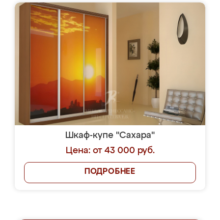
Шкаф-купе "Сахара"
Цена: от 43 000 руб.
ПОДРОБНЕЕ