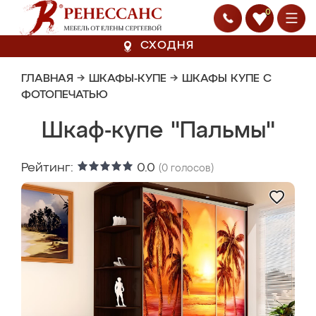
0
СХОДНЯ
ГЛАВНАЯ
→
ШКАФЫ-КУПЕ
→
ШКАФЫ КУПЕ С
ФОТОПЕЧАТЬЮ
Шкаф-купе "Пальмы"
Рейтинг:
0.0
(
0
голосов)