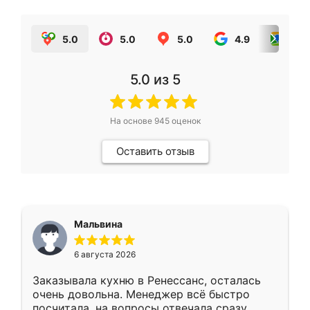
5.0
5.0
5.0
4.9
5.0
5.0
из 5
На основе
945
оценок
Оставить отзыв
Мальвина
6 августа 2026
Заказывала кухню в Ренессанс, осталась
очень довольна. Менеджер всё быстро
посчитала, на вопросы отвечала сразу.