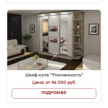
Шкаф-купе "Утонченность"
Цена: от 46 000 руб.
ПОДРОБНЕЕ