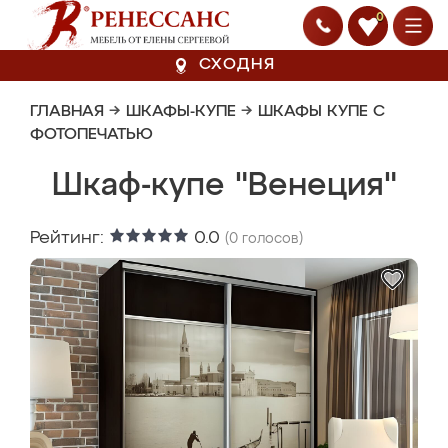
0
СХОДНЯ
ГЛАВНАЯ
→
ШКАФЫ-КУПЕ
→
ШКАФЫ КУПЕ С
ФОТОПЕЧАТЬЮ
Шкаф-купе "Венеция"
Рейтинг:
0.0
(
0
голосов)