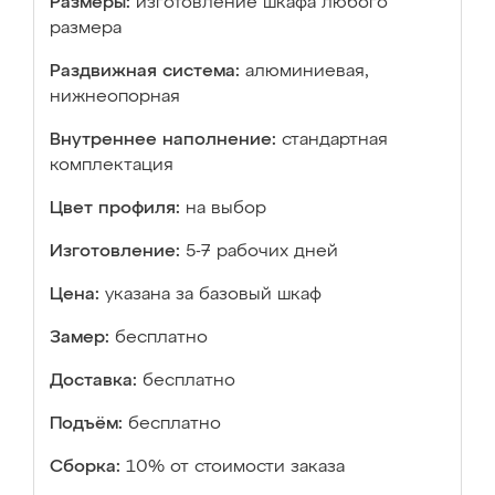
Размеры:
изготовление шкафа любого
размера
Раздвижная система:
алюминиевая,
нижнеопорная
Внутреннее наполнение:
стандартная
комплектация
Цвет профиля:
на выбор
Изготовление:
5-7 рабочих дней
Цена:
указана за базовый шкаф
Замер:
бесплатно
Доставка:
бесплатно
Подъём:
бесплатно
Сборка:
10% от стоимости заказа