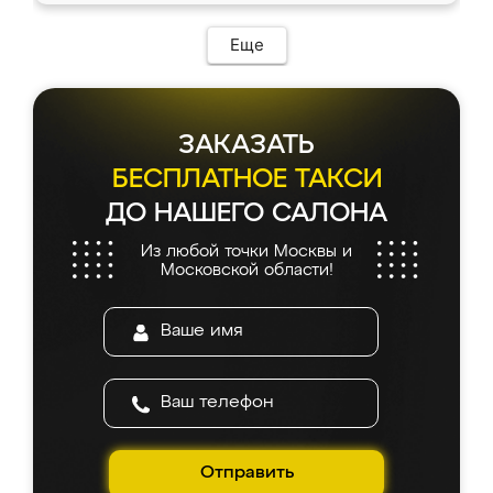
возникло. Сборку выполнили аккуратно,
мебель сразу встала на свое место без
Еще
каких-либо доработок. Качеством осталась
довольна, все выглядит так, как и ожидала.
ЗАКАЗАТЬ
БЕСПЛАТНОЕ ТАКСИ
ДО НАШЕГО САЛОНА
Из любой точки Москвы и
Московской области!
Отправить