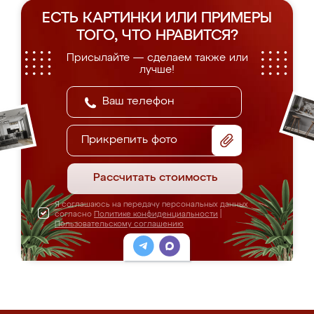
ЕСТЬ КАРТИНКИ ИЛИ ПРИМЕРЫ
ТОГО, ЧТО НРАВИТСЯ?
Присылайте — сделаем также или
лучше!
Прикрепить фото
Рассчитать стоимость
Я соглашаюсь на передачу персональных данных
согласно
Политике конфиденциальности
|
Пользовательскому соглашению