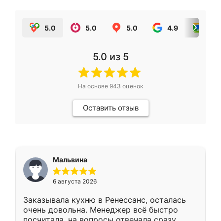
5.0
5.0
5.0
4.9
5.0
5.0
из 5
На основе
943
оценок
Оставить отзыв
Мальвина
6 августа 2026
Заказывала кухню в Ренессанс, осталась
очень довольна. Менеджер всё быстро
посчитала, на вопросы отвечала сразу.