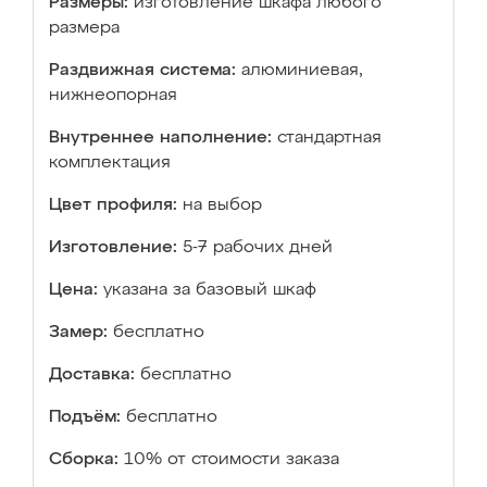
Размеры:
изготовление шкафа любого
размера
Раздвижная система:
алюминиевая,
нижнеопорная
Внутреннее наполнение:
стандартная
комплектация
Цвет профиля:
на выбор
Изготовление:
5-7 рабочих дней
Цена:
указана за базовый шкаф
Замер:
бесплатно
Доставка:
бесплатно
Подъём:
бесплатно
Сборка:
10% от стоимости заказа