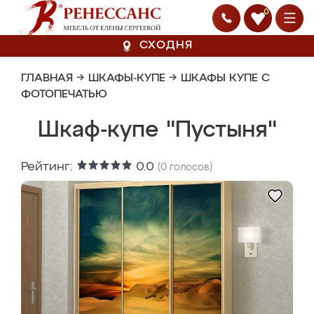
0
СХОДНЯ
ГЛАВНАЯ
→
ШКАФЫ-КУПЕ
→
ШКАФЫ КУПЕ С
ФОТОПЕЧАТЬЮ
Шкаф-купе "Пустыня"
Рейтинг:
0.0
(
0
голосов)