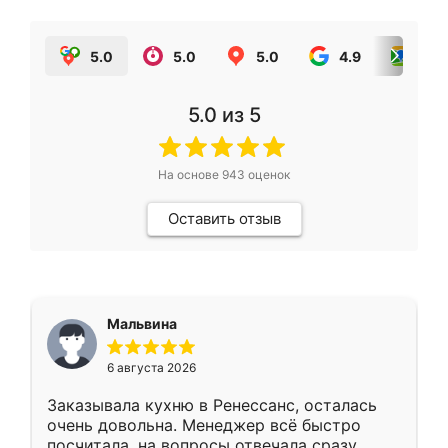
5.0
5.0
5.0
4.9
5.0
5.0
из 5
На основе
943
оценок
Оставить отзыв
Мальвина
6 августа 2026
Заказывала кухню в Ренессанс, осталась
очень довольна. Менеджер всё быстро
посчитала, на вопросы отвечала сразу.