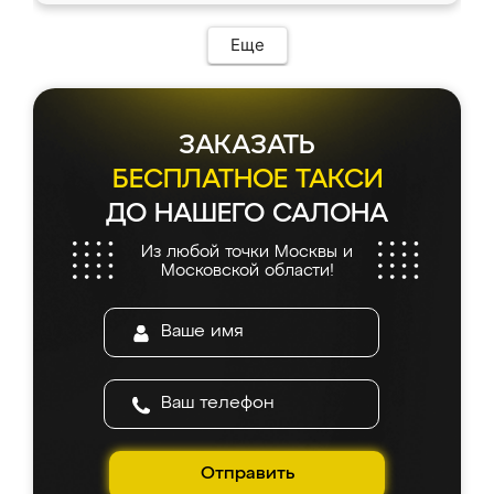
возникло. Сборку выполнили аккуратно,
мебель сразу встала на свое место без
Еще
каких-либо доработок. Качеством осталась
довольна, все выглядит так, как и ожидала.
ЗАКАЗАТЬ
БЕСПЛАТНОЕ ТАКСИ
ДО НАШЕГО САЛОНА
Из любой точки Москвы и
Московской области!
Отправить