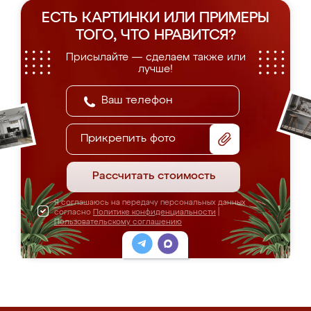
ЕСТЬ КАРТИНКИ ИЛИ ПРИМЕРЫ
ТОГО, ЧТО НРАВИТСЯ?
Присылайте — сделаем также или
лучше!
Прикрепить фото
Рассчитать стоимость
Я соглашаюсь на передачу персональных данных
согласно
Политике конфиденциальности
|
Пользовательскому соглашению