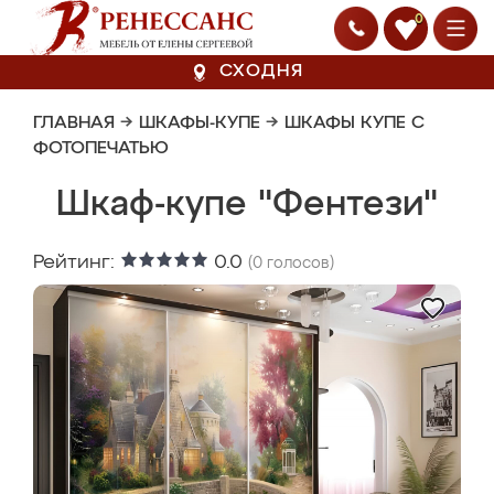
0
СХОДНЯ
ГЛАВНАЯ
→
ШКАФЫ-КУПЕ
→
ШКАФЫ КУПЕ С
ФОТОПЕЧАТЬЮ
Шкаф-купе "Фентези"
Рейтинг:
0.0
(
0
голосов)