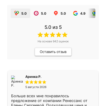
5.0
5.0
5.0
4.9
5.0
5.0
из 5
На основе
942
оценок
Оставить отзыв
Аринка Р.
5 августа 2026
Больше всех мне понравилось
предложение от компании Ренессанс от
Елены Сергеевой. Подходяшщая цена и