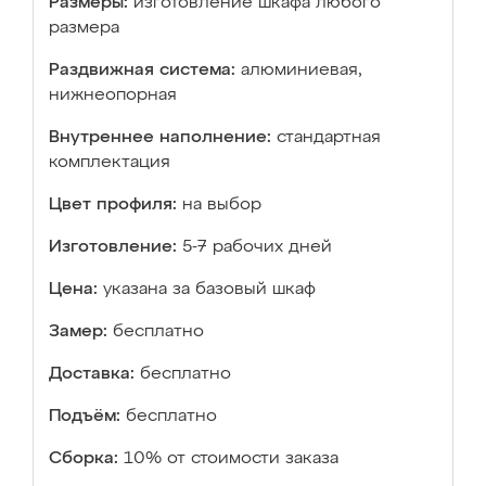
Размеры:
изготовление шкафа любого
размера
Раздвижная система:
алюминиевая,
нижнеопорная
Внутреннее наполнение:
стандартная
комплектация
Цвет профиля:
на выбор
Изготовление:
5-7 рабочих дней
Цена:
указана за базовый шкаф
Замер:
бесплатно
Доставка:
бесплатно
Подъём:
бесплатно
Сборка:
10% от стоимости заказа