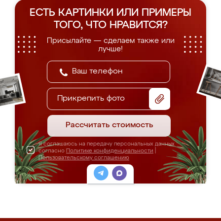
ЕСТЬ КАРТИНКИ ИЛИ ПРИМЕРЫ
ТОГО, ЧТО НРАВИТСЯ?
Присылайте — сделаем также или
лучше!
Прикрепить фото
Рассчитать стоимость
Я соглашаюсь на передачу персональных данных
согласно
Политике конфиденциальности
|
Пользовательскому соглашению