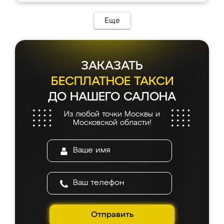
возникло. Сборку выполнили аккуратно,
мебель сразу встала на свое место без
Еще
каких-либо доработок. Качеством осталась
довольна, все выглядит так, как и ожидала.
ЗАКАЗАТЬ
БЕСПЛАТНОЕ ТАКСИ
ДО НАШЕГО САЛОНА
Из любой точки Москвы и
Московской области!
Отправить