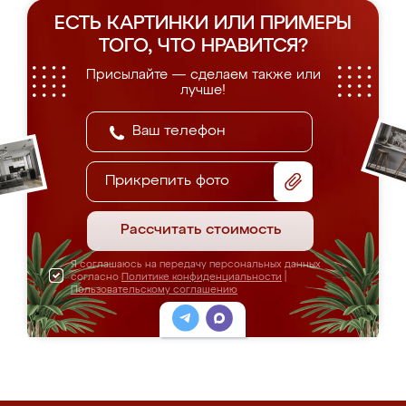
ЕСТЬ КАРТИНКИ ИЛИ ПРИМЕРЫ
ТОГО, ЧТО НРАВИТСЯ?
Присылайте — сделаем также или
лучше!
Прикрепить фото
Рассчитать стоимость
Я соглашаюсь на передачу персональных данных
согласно
Политике конфиденциальности
|
Пользовательскому соглашению