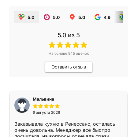
5.0
5.0
5.0
4.9
5.0
5.0
из 5
На основе
945
оценок
Оставить отзыв
Мальвина
6 августа 2026
Заказывала кухню в Ренессанс, осталась
очень довольна. Менеджер всё быстро
посчитала, на вопросы отвечала сразу.