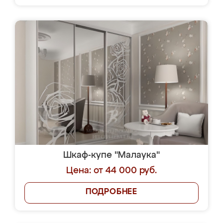
Шкаф-купе "Малаука"
Цена: от 44 000 руб.
ПОДРОБНЕЕ