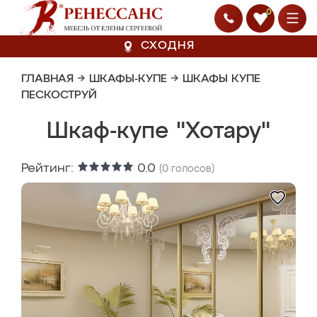
0
СХОДНЯ
ГЛАВНАЯ
→
ШКАФЫ-КУПЕ
→
ШКАФЫ КУПЕ
ПЕСКОСТРУЙ
Шкаф-купе "Хотару"
Рейтинг:
0.0
(
0
голосов)