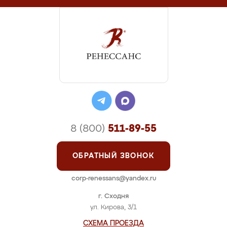
8 (800)
511-89-55
ОБРАТНЫЙ ЗВОНОК
corp-renessans@yandex.ru
г. Сходня
ул. Кирова, 3/1
СХЕМА ПРОЕЗДА