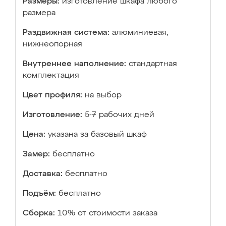
Размеры:
изготовление шкафа любого
размера
Раздвижная система:
алюминиевая,
нижнеопорная
Внутреннее наполнение:
стандартная
комплектация
Цвет профиля:
на выбор
Изготовление:
5-7 рабочих дней
Цена:
указана за базовый шкаф
Замер:
бесплатно
Доставка:
бесплатно
Подъём:
бесплатно
Сборка:
10% от стоимости заказа