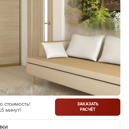
ю стоимость!
ЗАКАЗАТЬ
РАСЧЁТ
15 минут!
ики