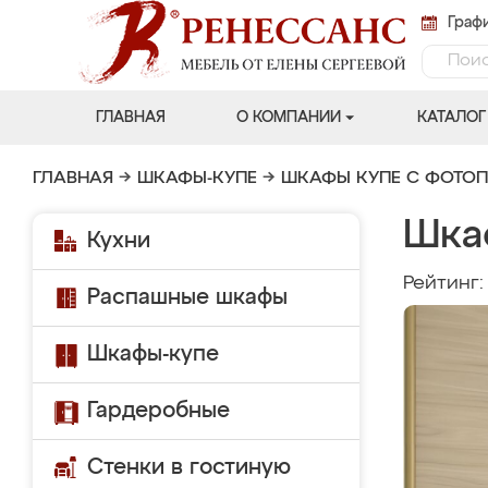
Графи
ГЛАВНАЯ
О КОМПАНИИ
КАТАЛОГ
ГЛАВНАЯ
→
ШКАФЫ-КУПЕ
→
ШКАФЫ КУПЕ С ФОТО
Шка
Кухни
Рейтинг
Распашные шкафы
Шкафы-купе
Гардеробные
Стенки в гостиную