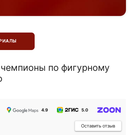
ЕРИАЛЫ
 чемпионы по фигурному
ю
4.9
5.0
5.0
Оставить отзыв