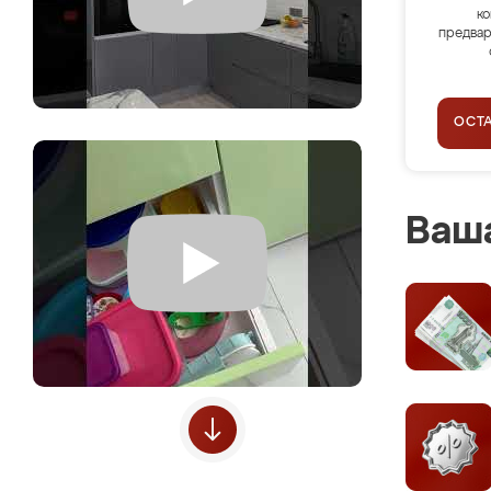
ко
предвар
ОСТ
Ваша