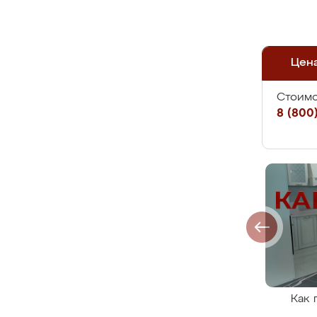
Цен
Стоимо
8 (800)
Как 