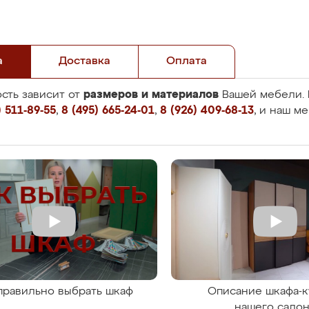
а
Доставка
Оплата
размеров и материалов
сть зависит от
Вашей мебели. 
 511-89-55
,
8 (495) 665-24-01
,
8 (926) 409-68-13
, и наш м
правильно выбрать шкаф
Описание шкафа-к
нашего сало