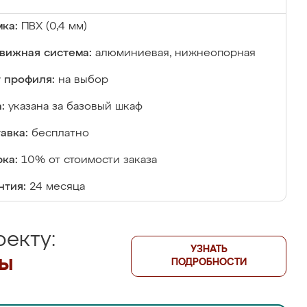
ка:
ПВХ (0,4 мм)
вижная система:
алюминиевая, нижнеопорная
 профиля:
на выбор
:
указана за базовый шкаф
авка:
бесплатно
ка:
10% от стоимости заказа
нтия:
24 месяца
екту:
УЗНАТЬ
лы
ПОДРОБНОСТИ