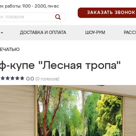
к работы: 9.00 - 20.00, пн-вс
ЗАКАЗАТЬ ЗВОНОК
ДОСТАВКА И ОПЛАТА
ШОУ-РУМ
РАСС
ПЕЧАТЬЮ
ф-купе "Лесная тропа"
:
0.0
(
0
голосов)