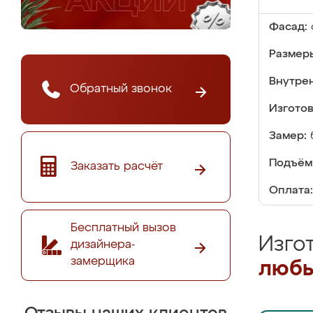
Фасад:
Размер
Внутре
Обратный звонок
Изгото
Замер:
Подъём
Заказать расчёт
Оплата:
Бесплатный вызов
Изго
дизайнера-
замерщика
любы