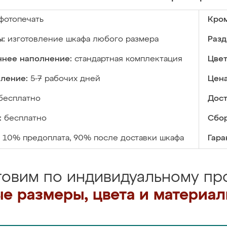
фотопечать
Кром
ы:
изготовление шкафа любого размера
Разд
ннее наполнение:
стандартная комплектация
Цвет
вление:
5-7 рабочих дней
Цена
бесплатно
Дост
:
бесплатно
Сбор
10% предоплата, 90% после доставки шкафа
Гара
товим по индивидуальному про
е размеры, цвета и материа