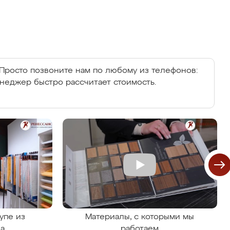
Просто позвоните нам по любому из телефонов:
енеджер быстро рассчитает стоимость.
упе из
Материалы, с которыми мы
на
работаем