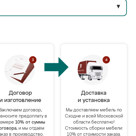
▼
Договор
Доставка
и изготовление
и установка
Заключаем договор,
Мы доставляем мебель по
 вносите предоплату в
Сходне и всей Московской
азмере
10% от суммы
области бесплатно!
оговора
, и мы отдаём
Стоимость сборки мебели:
аказ в производство.
10% от стоимости заказа.