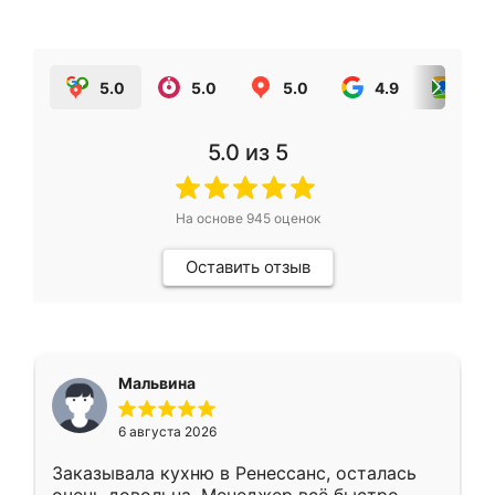
5.0
5.0
5.0
4.9
5.0
5.0
из 5
На основе
945
оценок
Оставить отзыв
Мальвина
6 августа 2026
Заказывала кухню в Ренессанс, осталась