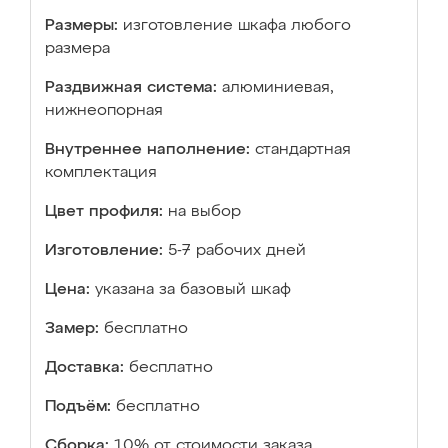
Размеры:
изготовление шкафа любого
размера
Раздвижная система:
алюминиевая,
нижнеопорная
Внутреннее наполнение:
стандартная
комплектация
Цвет профиля:
на выбор
Изготовление:
5-7 рабочих дней
Цена:
указана за базовый шкаф
Замер:
бесплатно
Доставка:
бесплатно
Подъём:
бесплатно
Сборка:
10% от стоимости заказа