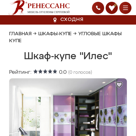
0
СХОДНЯ
ГЛАВНАЯ
→
ШКАФЫ-КУПЕ
→
УГЛОВЫЕ ШКАФЫ
КУПЕ
Шкаф-купе "Илес"
Рейтинг:
0.0
(
0
голосов)