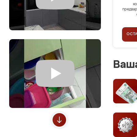
ко
предвар
ОСТ
Ваша