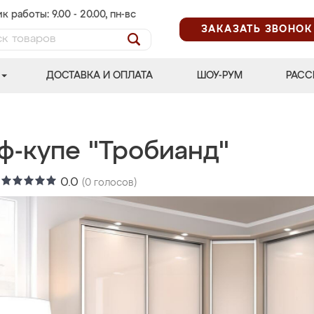
к работы: 9.00 - 20.00, пн-вс
ЗАКАЗАТЬ ЗВОНОК
ДОСТАВКА И ОПЛАТА
ШОУ-РУМ
РАСС
ф-купе "Тробианд"
:
0.0
(
0
голосов)