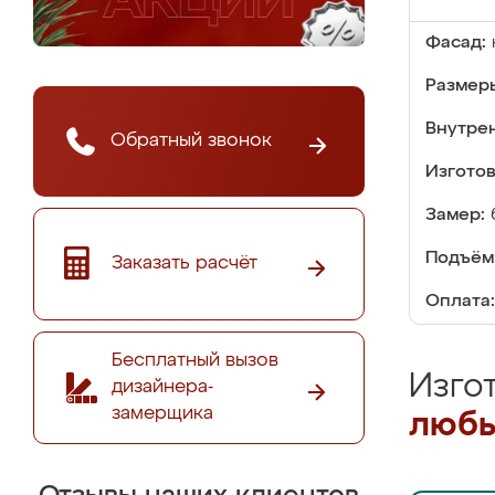
Фасад:
Размер
Внутре
Обратный звонок
Изгото
Замер:
Подъём
Заказать расчёт
Оплата:
Бесплатный вызов
Изго
дизайнера-
замерщика
любы