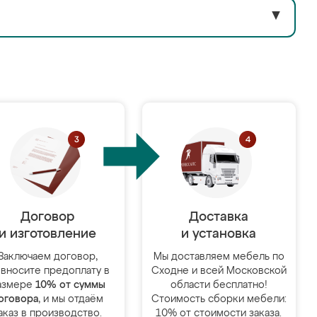
▼
Договор
Доставка
и изготовление
и установка
Заключаем договор,
Мы доставляем мебель по
 вносите предоплату в
Сходне и всей Московской
азмере
10% от суммы
области бесплатно!
оговора
, и мы отдаём
Стоимость сборки мебели:
аказ в производство.
10% от стоимости заказа.