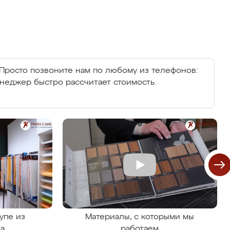
Просто позвоните нам по любому из телефонов:
енеджер быстро рассчитает стоимость.
упе из
Материалы, с которыми мы
на
работаем