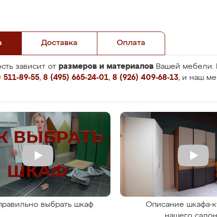
а
Доставка
Оплата
размеров и материалов
сть зависит от
Вашей мебели. 
 511-89-55
,
8 (495) 665-24-01
,
8 (926) 409-68-13
, и наш м
правильно выбрать шкаф
Описание шкафа-к
нашего сало