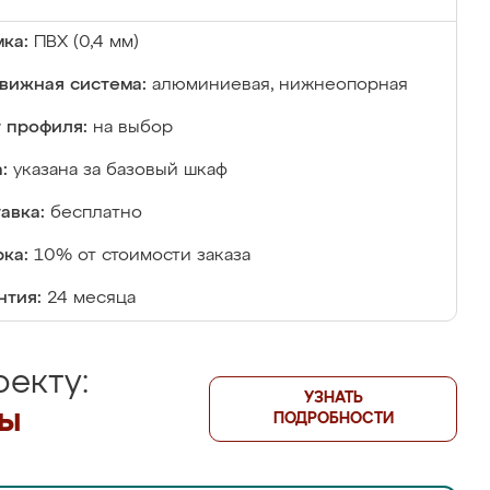
ка:
ПВХ (0,4 мм)
вижная система:
алюминиевая, нижнеопорная
 профиля:
на выбор
:
указана за базовый шкаф
авка:
бесплатно
ка:
10% от стоимости заказа
нтия:
24 месяца
екту:
УЗНАТЬ
лы
ПОДРОБНОСТИ