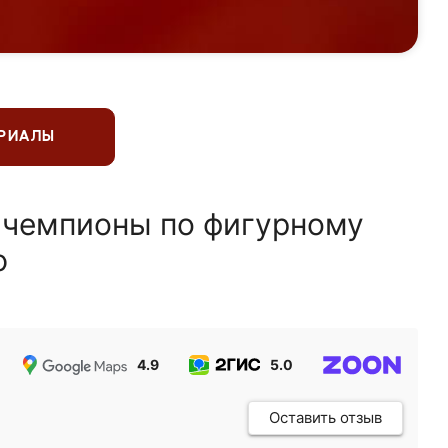
ЕРИАЛЫ
 чемпионы по фигурному
ю
4.9
5.0
5.0
Оставить отзыв