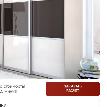
ю стоимость!
ЗАКАЗАТЬ
РАСЧЁТ
15 минут!
ики