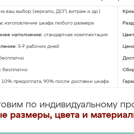
на ваш выбор (зеркало, ДСП, витраж и др.)
Кром
ы:
изготовление шкафа любого размера
Разд
ннее наполнение:
стандартная комплектация
Цвет
вление:
5-7 рабочих дней
Цена
бесплатно
Дост
:
бесплатно
Сбор
10% предоплата, 90% после доставки шкафа
Гара
товим по индивидуальному про
е размеры, цвета и материа