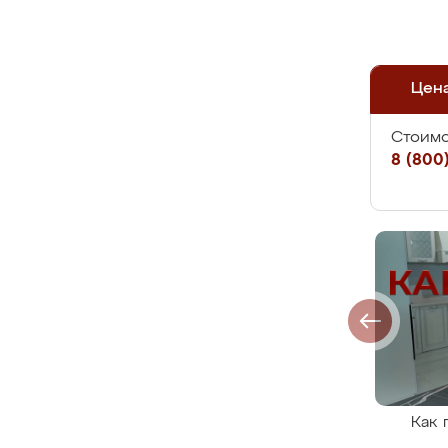
Цен
Стоимо
8 (800)
Как 