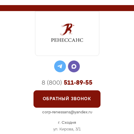
8 (800)
511-89-55
ОБРАТНЫЙ ЗВОНОК
corp-renessans@yandex.ru
г. Сходня
ул. Кирова, 3/1