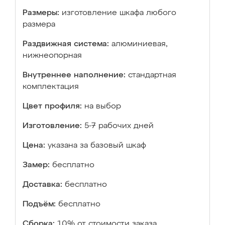
Размеры:
изготовление шкафа любого
размера
Раздвижная система:
алюминиевая,
нижнеопорная
Внутреннее наполнение:
стандартная
комплектация
Цвет профиля:
на выбор
Изготовление:
5-7 рабочих дней
Цена:
указана за базовый шкаф
Замер:
бесплатно
Доставка:
бесплатно
Подъём:
бесплатно
Сборка:
10% от стоимости заказа