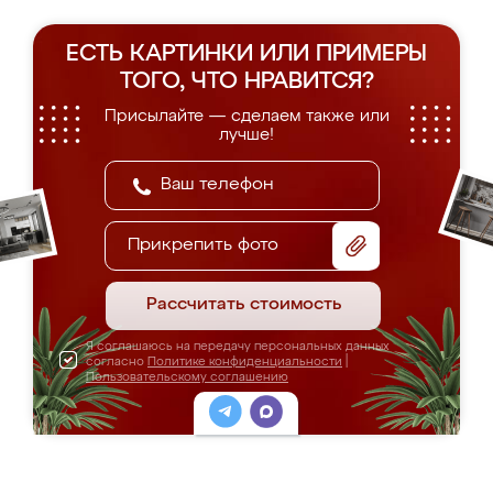
ЕСТЬ КАРТИНКИ ИЛИ ПРИМЕРЫ
ТОГО, ЧТО НРАВИТСЯ?
Присылайте — сделаем также или
лучше!
Прикрепить фото
Рассчитать стоимость
Я соглашаюсь на передачу персональных данных
согласно
Политике конфиденциальности
|
Пользовательскому соглашению