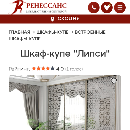
0
СХОДНЯ
ГЛАВНАЯ
→
ШКАФЫ-КУПЕ
→
ВСТРОЕННЫЕ
ШКАФЫ КУПЕ
Шкаф-купе "Липси"
Рейтинг:
4.0
(
1
голос)