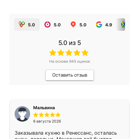
5.0
5.0
5.0
4.9
5.0
5.0
из 5
На основе
945
оценок
Оставить отзыв
Мальвина
6 августа 2026
Заказывала кухню в Ренессанс, осталась