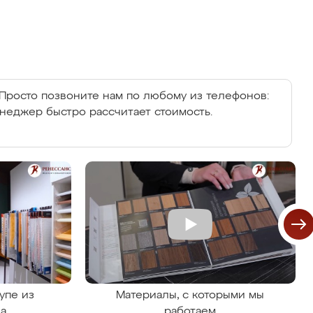
Просто позвоните нам по любому из телефонов:
енеджер быстро рассчитает стоимость.
упе из
Материалы, с которыми мы
на
работаем