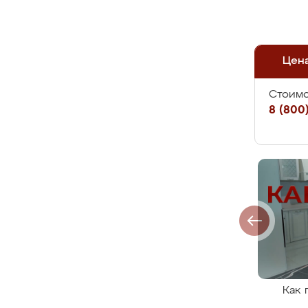
Цен
Стоимо
8 (800)
Как 