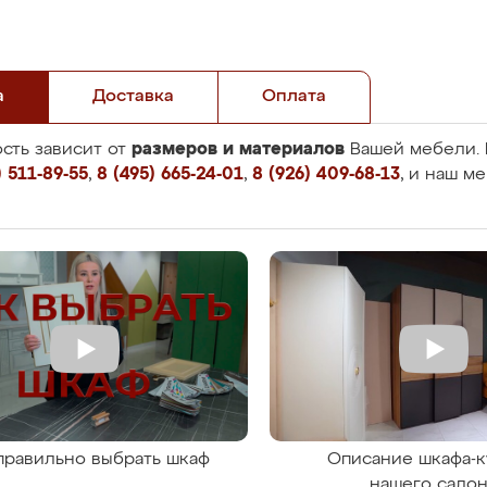
а
Доставка
Оплата
размеров и материалов
сть зависит от
Вашей мебели. 
 511-89-55
,
8 (495) 665-24-01
,
8 (926) 409-68-13
, и наш м
правильно выбрать шкаф
Описание шкафа-к
нашего сало