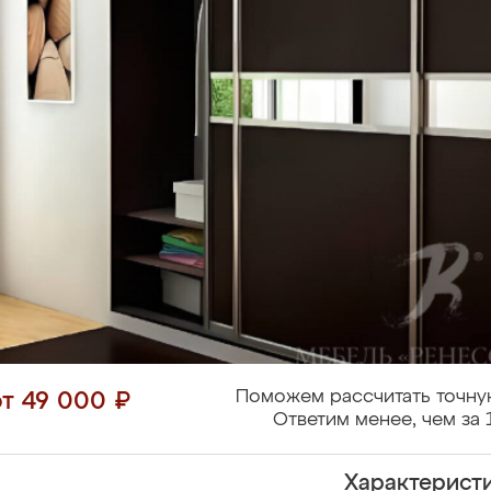
Поможем рассчитать точну
от 49 000 ₽
Ответим менее, чем за 
Характерист