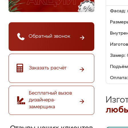
Фасад:
Размер
Внутре
Обратный звонок
Изгото
Замер:
Подъём
Заказать расчёт
Оплата:
Бесплатный вызов
Изго
дизайнера-
замерщика
любы