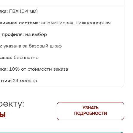
ка:
ПВХ (0,4 мм)
вижная система:
алюминиевая, нижнеопорная
 профиля:
на выбор
:
указана за базовый шкаф
авка:
бесплатно
ка:
10% от стоимости заказа
нтия:
24 месяца
екту:
УЗНАТЬ
лы
ПОДРОБНОСТИ