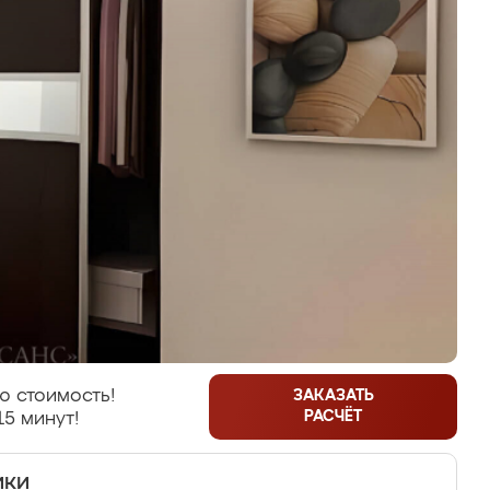
ю стоимость!
ЗАКАЗАТЬ
РАСЧЁТ
15 минут!
ики