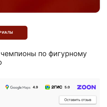
ЕРИАЛЫ
 чемпионы по фигурному
ю
4.9
5.0
5.0
Оставить отзыв