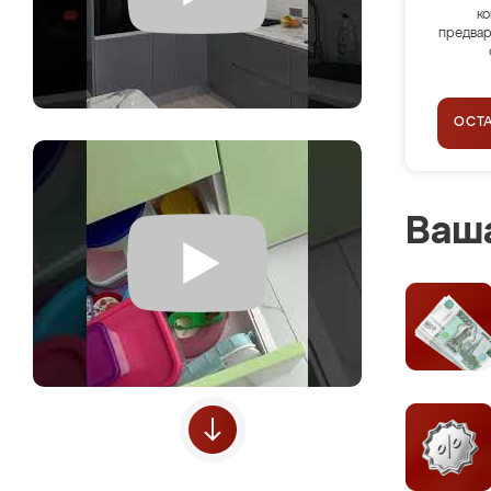
ко
предвар
ОСТ
Ваша