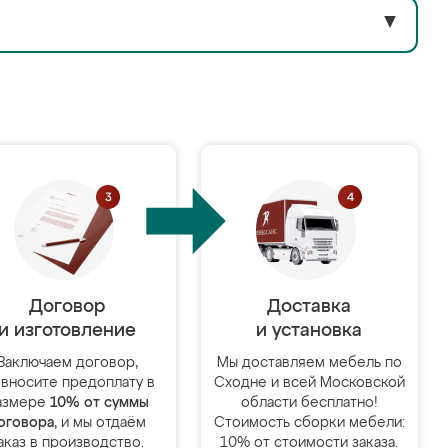
▼
Договор
Доставка
и изготовление
и установка
Заключаем договор,
Мы доставляем мебель по
 вносите предоплату в
Сходне и всей Московской
азмере
10% от суммы
области бесплатно!
оговора
, и мы отдаём
Стоимость сборки мебели:
аказ в производство.
10% от стоимости заказа.