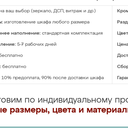
на ваш выбор (зеркало, ДСП, витраж и др.)
Кром
ы:
изготовление шкафа любого размера
Разд
ннее наполнение:
стандартная комплектация
Цвет
вление:
5-7 рабочих дней
Цена
бесплатно
Дост
:
бесплатно
Сбор
10% предоплата, 90% после доставки шкафа
Гара
товим по индивидуальному про
е размеры, цвета и материа