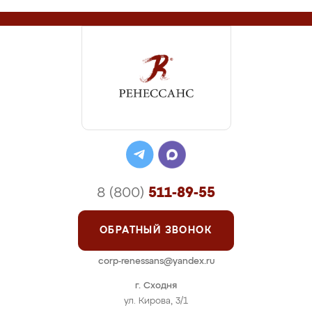
8 (800)
511-89-55
ОБРАТНЫЙ ЗВОНОК
corp-renessans@yandex.ru
г. Сходня
ул. Кирова, 3/1