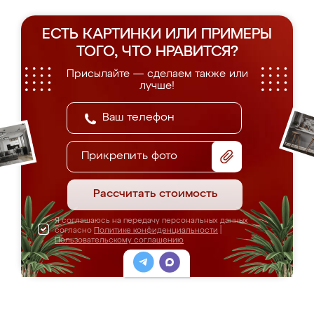
ЕСТЬ КАРТИНКИ ИЛИ ПРИМЕРЫ
ТОГО, ЧТО НРАВИТСЯ?
Присылайте — сделаем также или
лучше!
Прикрепить фото
Рассчитать стоимость
Я соглашаюсь на передачу персональных данных
согласно
Политике конфиденциальности
|
Пользовательскому соглашению