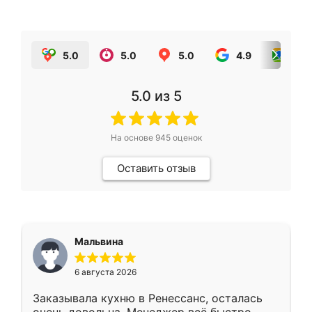
5.0
5.0
5.0
4.9
5.0
5.0
из 5
На основе
945
оценок
Оставить отзыв
Мальвина
6 августа 2026
Заказывала кухню в Ренессанс, осталась