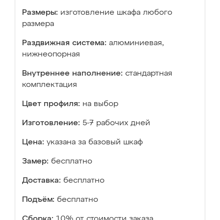
Размеры:
изготовление шкафа любого
размера
Раздвижная система:
алюминиевая,
нижнеопорная
Внутреннее наполнение:
стандартная
комплектация
Цвет профиля:
на выбор
Изготовление:
5-7 рабочих дней
Цена:
указана за базовый шкаф
Замер:
бесплатно
Доставка:
бесплатно
Подъём:
бесплатно
Сборка:
10% от стоимости заказа