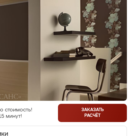
ю стоимость!
ЗАКАЗАТЬ
РАСЧЁТ
15 минут!
ики