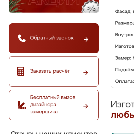
Фасад:
Размер
Внутре
Обратный звонок
Изгото
Замер:
Подъём
Заказать расчёт
Оплата:
Бесплатный вызов
Изго
дизайнера-
замерщика
любы