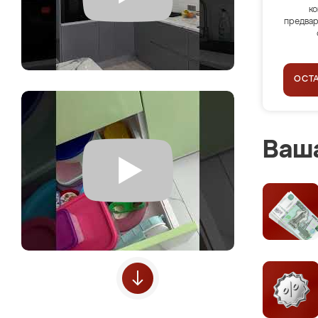
ко
предвар
ОСТ
Ваша