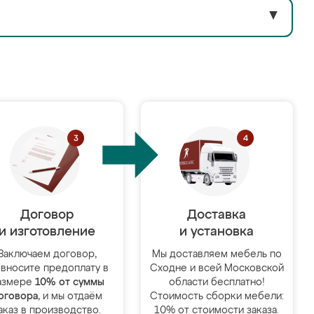
▼
Договор
Доставка
и изготовление
и установка
Заключаем договор,
Мы доставляем мебель по
 вносите предоплату в
Сходне и всей Московской
азмере
10% от суммы
области бесплатно!
оговора
, и мы отдаём
Стоимость сборки мебели:
аказ в производство.
10% от стоимости заказа.