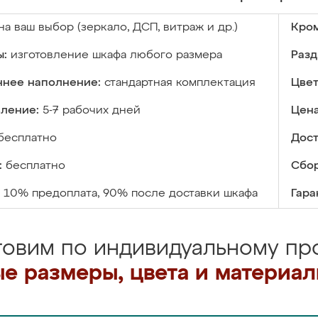
на ваш выбор (зеркало, ДСП, витраж и др.)
Кром
ы:
изготовление шкафа любого размера
Разд
ннее наполнение:
стандартная комплектация
Цвет
вление:
5-7 рабочих дней
Цена
бесплатно
Дост
:
бесплатно
Сбор
10% предоплата, 90% после доставки шкафа
Гара
товим по индивидуальному про
е размеры, цвета и материа