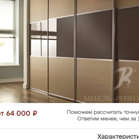
Поможем рассчитать точну
от 64 000 ₽
Ответим менее, чем за 
Характерист