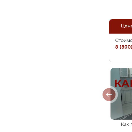
Цен
Стоимо
8 (800)
Как 