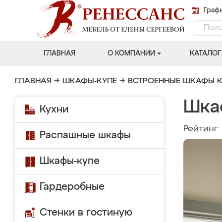
Графи
ГЛАВНАЯ
О КОМПАНИИ
КАТАЛОГ
ГЛАВНАЯ
→
ШКАФЫ-КУПЕ
→
ВСТРОЕННЫЕ ШКАФЫ К
Шка
Кухни
Рейтинг
Распашные шкафы
Шкафы-купе
Гардеробные
Стенки в гостиную