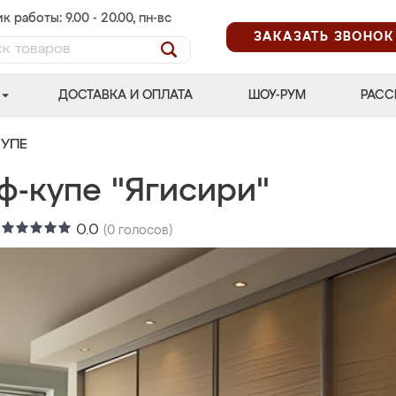
к работы: 9.00 - 20.00, пн-вс
ЗАКАЗАТЬ ЗВОНОК
ДОСТАВКА И ОПЛАТА
ШОУ-РУМ
РАСС
УПЕ
ф-купе "Ягисири"
:
0.0
(
0
голосов)