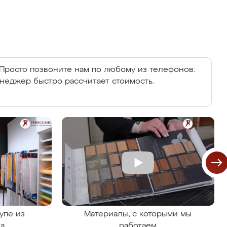
Просто позвоните нам по любому из телефонов:
енеджер быстро рассчитает стоимость.
упе из
Материалы, с которыми мы
на
работаем