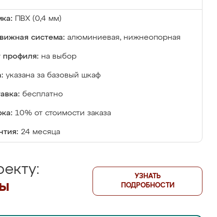
ка:
ПВХ (0,4 мм)
вижная система:
алюминиевая, нижнеопорная
 профиля:
на выбор
:
указана за базовый шкаф
авка:
бесплатно
ка:
10% от стоимости заказа
нтия:
24 месяца
екту:
УЗНАТЬ
лы
ПОДРОБНОСТИ