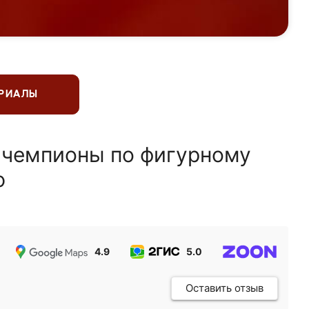
ЕРИАЛЫ
 чемпионы по фигурному
ю
4.9
5.0
5.0
Оставить отзыв