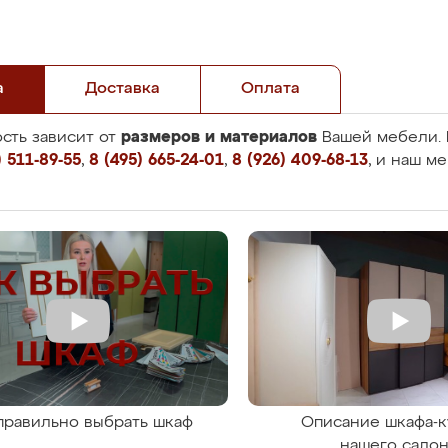
а
Доставка
Оплата
размеров и материалов
сть зависит от
Вашей мебели. 
 511-89-55
,
8 (495) 665-24-01
,
8 (926) 409-68-13
, и наш м
правильно выбрать шкаф
Описание шкафа-к
нашего сало