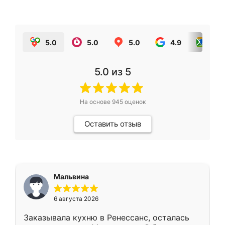
5.0
5.0
5.0
4.9
5.0
5.0
из 5
На основе
945
оценок
Оставить отзыв
Мальвина
6 августа 2026
Заказывала кухню в Ренессанс, осталась