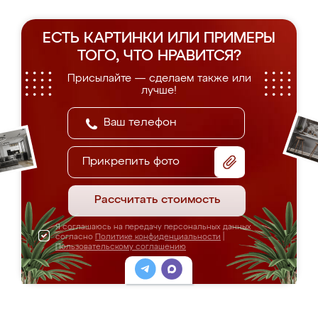
ЕСТЬ КАРТИНКИ ИЛИ ПРИМЕРЫ
ТОГО, ЧТО НРАВИТСЯ?
Присылайте — сделаем также или
лучше!
Прикрепить фото
Рассчитать стоимость
Я соглашаюсь на передачу персональных данных
согласно
Политике конфиденциальности
|
Пользовательскому соглашению