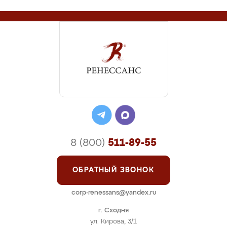
8 (800)
511-89-55
ОБРАТНЫЙ ЗВОНОК
corp-renessans@yandex.ru
г. Сходня
ул. Кирова, 3/1