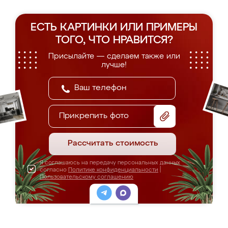
ЕСТЬ КАРТИНКИ ИЛИ ПРИМЕРЫ
ТОГО, ЧТО НРАВИТСЯ?
Присылайте — сделаем также или
лучше!
Прикрепить фото
Рассчитать стоимость
Я соглашаюсь на передачу персональных данных
согласно
Политике конфиденциальности
|
Пользовательскому соглашению