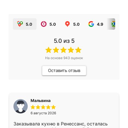
5.0
5.0
5.0
4.9
5.0
5.0
из 5
На основе
943
оценок
Оставить отзыв
Мальвина
6 августа 2026
Заказывала кухню в Ренессанс, осталась