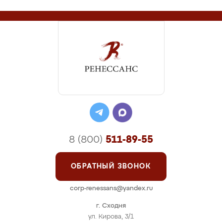
8 (800)
511-89-55
ОБРАТНЫЙ ЗВОНОК
corp-renessans@yandex.ru
г. Сходня
ул. Кирова, 3/1