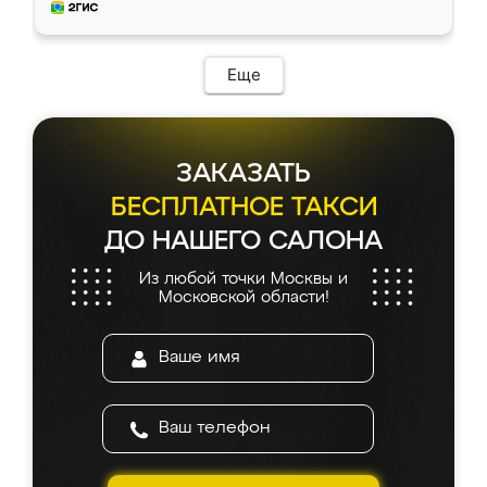
и снял размеры. Изготовили в срок, с
доставкой тоже никаких проблем не
возникло. Сборку выполнили аккуратно,
мебель сразу встала на свое место без
Еще
каких-либо доработок. Качеством осталась
довольна, все выглядит так, как и ожидала.
ЗАКАЗАТЬ
БЕСПЛАТНОЕ ТАКСИ
ДО НАШЕГО САЛОНА
Из любой точки Москвы и
Московской области!