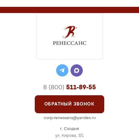
8 (800)
511-89-55
ОБРАТНЫЙ ЗВОНОК
corp-renessans@yandex.ru
г. Сходня
ул. Кирова, 3/1