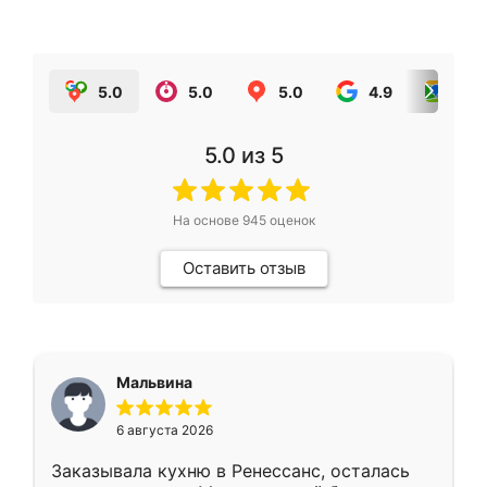
5.0
5.0
5.0
4.9
5.0
5.0
из 5
На основе
945
оценок
Оставить отзыв
Мальвина
6 августа 2026
Заказывала кухню в Ренессанс, осталась