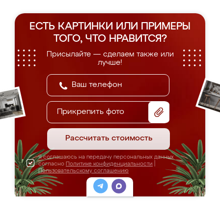
ЕСТЬ КАРТИНКИ ИЛИ ПРИМЕРЫ
ТОГО, ЧТО НРАВИТСЯ?
Присылайте — сделаем также или
лучше!
Прикрепить фото
Рассчитать стоимость
Я соглашаюсь на передачу персональных данных
согласно
Политике конфиденциальности
|
Пользовательскому соглашению