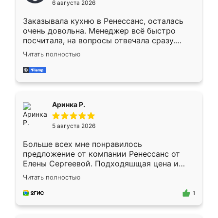
6 августа 2026
мебели буду заказывать только здесь.
Заказывала кухню в Ренессанс, осталась
очень довольна. Менеджер всё быстро
посчитала, на вопросы отвечала сразу.
Замерщик приехал в субботу, подошёл к
Читать полностью
делу со всей ответственностью. Собрали
за день, ребята работали аккуратно, даже
пыли почти не было. Качество отличное,
ящики ходят плавно, ничего не скрипит.
Всё подошло как влитое.
Аринка Р.
5 августа 2026
Больше всех мне понравилось
предложение от компании Ренессанс от
Елены Сергеевой. Подходяшщая цена и
короткие сроки изготовления. Приехавший
Читать полностью
для замера сотрудник Владислав
предложил по моему эскизу самый
1
подходящий вариант шкафа. Немного его
видоизменил, получилось даже лучше, чем