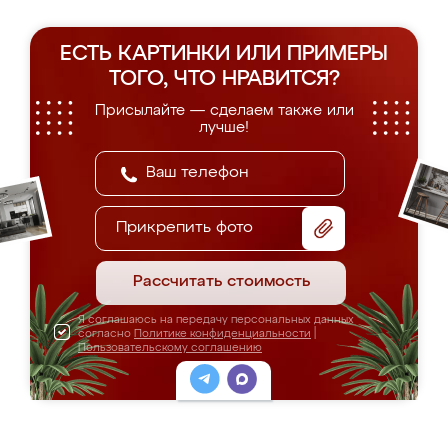
ЕСТЬ КАРТИНКИ ИЛИ ПРИМЕРЫ
ТОГО, ЧТО НРАВИТСЯ?
Присылайте — сделаем также или
лучше!
Прикрепить фото
Рассчитать стоимость
Я соглашаюсь на передачу персональных данных
согласно
Политике конфиденциальности
|
Пользовательскому соглашению