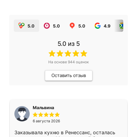
5.0
5.0
5.0
4.9
5.0
5.0
из 5
На основе
944
оценок
Оставить отзыв
Мальвина
6 августа 2026
Заказывала кухню в Ренессанс, осталась