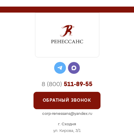
8 (800)
511-89-55
ОБРАТНЫЙ ЗВОНОК
corp-renessans@yandex.ru
г. Сходня
ул. Кирова, 3/1