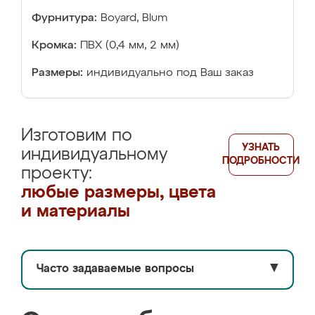
Фурнитура:
Boyard, Blum
Кромка:
ПВХ (0,4 мм, 2 мм)
Размеры:
индивидуально под Ваш заказ
Изготовим по
УЗНАТЬ
индивидуальному
ПОДРОБНОСТИ
проекту:
любые размеры, цвета
и материалы
Часто задаваемые вопросы
▼