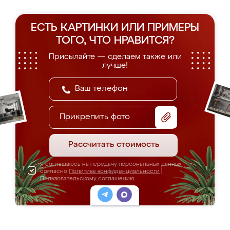
ЕСТЬ КАРТИНКИ ИЛИ ПРИМЕРЫ
ТОГО, ЧТО НРАВИТСЯ?
Присылайте — сделаем также или
лучше!
Прикрепить фото
Рассчитать стоимость
Я соглашаюсь на передачу персональных данных
согласно
Политике конфиденциальности
|
Пользовательскому соглашению