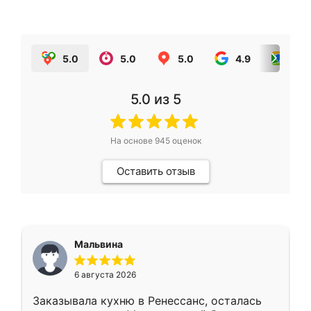
5.0
5.0
5.0
4.9
5.0
5.0
из 5
На основе
945
оценок
Оставить отзыв
Мальвина
6 августа 2026
Заказывала кухню в Ренессанс, осталась