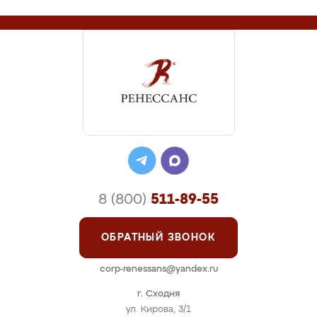
8 (800)
511-89-55
ОБРАТНЫЙ ЗВОНОК
corp-renessans@yandex.ru
г. Сходня
ул. Кирова, 3/1