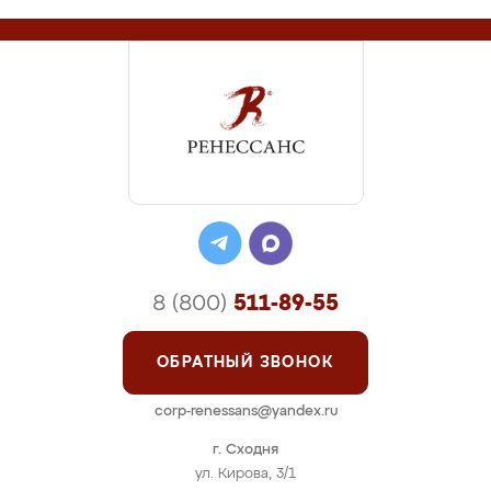
8 (800)
511-89-55
ОБРАТНЫЙ ЗВОНОК
corp-renessans@yandex.ru
г. Сходня
ул. Кирова, 3/1