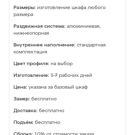
Размеры:
изготовление шкафа любого
размера
Раздвижная система:
алюминиевая,
нижнеопорная
Внутреннее наполнение:
стандартная
комплектация
Цвет профиля:
на выбор
Изготовление:
5-7 рабочих дней
Цена:
указана за базовый шкаф
Замер:
бесплатно
Доставка:
бесплатно
Подъём:
бесплатно
Сборка:
10% от стоимости заказа