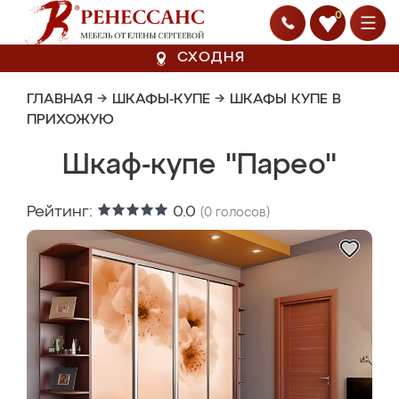
0
СХОДНЯ
ГЛАВНАЯ
→
ШКАФЫ-КУПЕ
→
ШКАФЫ КУПЕ В
ПРИХОЖУЮ
Шкаф-купе "Парео"
Рейтинг:
0.0
(
0
голосов)