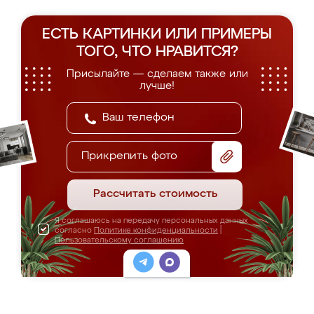
ЕСТЬ КАРТИНКИ ИЛИ ПРИМЕРЫ
ТОГО, ЧТО НРАВИТСЯ?
Присылайте — сделаем также или
лучше!
Прикрепить фото
Рассчитать стоимость
Я соглашаюсь на передачу персональных данных
согласно
Политике конфиденциальности
|
Пользовательскому соглашению