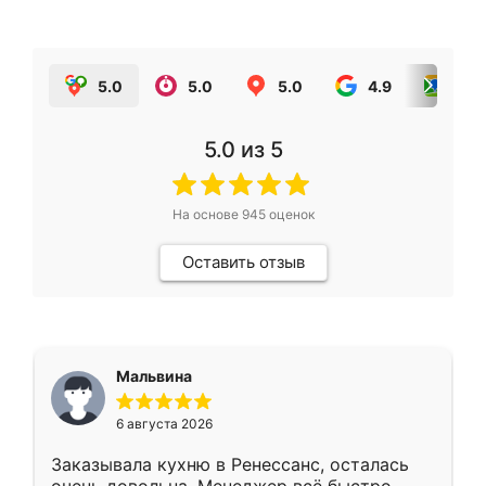
5.0
5.0
5.0
4.9
5.0
5.0
из 5
На основе
945
оценок
Оставить отзыв
Мальвина
6 августа 2026
Заказывала кухню в Ренессанс, осталась