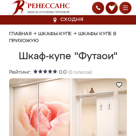
0
СХОДНЯ
ГЛАВНАЯ
→
ШКАФЫ-КУПЕ
→
ШКАФЫ КУПЕ В
ПРИХОЖУЮ
Шкаф-купе "Футаои"
Рейтинг:
0.0
(
0
голосов)