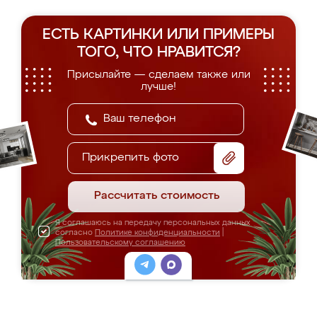
ЕСТЬ КАРТИНКИ ИЛИ ПРИМЕРЫ
ТОГО, ЧТО НРАВИТСЯ?
Присылайте — сделаем также или
лучше!
Прикрепить фото
Рассчитать стоимость
Я соглашаюсь на передачу персональных данных
согласно
Политике конфиденциальности
|
Пользовательскому соглашению