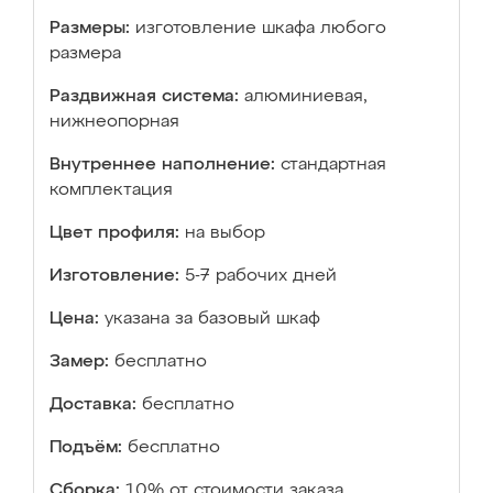
Размеры:
изготовление шкафа любого
размера
Раздвижная система:
алюминиевая,
нижнеопорная
Внутреннее наполнение:
стандартная
комплектация
Цвет профиля:
на выбор
Изготовление:
5-7 рабочих дней
Цена:
указана за базовый шкаф
Замер:
бесплатно
Доставка:
бесплатно
Подъём:
бесплатно
Сборка:
10% от стоимости заказа