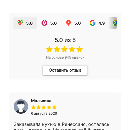
5.0
5.0
5.0
4.9
5.0
5.0
из 5
На основе
945
оценок
Оставить отзыв
Мальвина
6 августа 2026
Заказывала кухню в Ренессанс, осталась