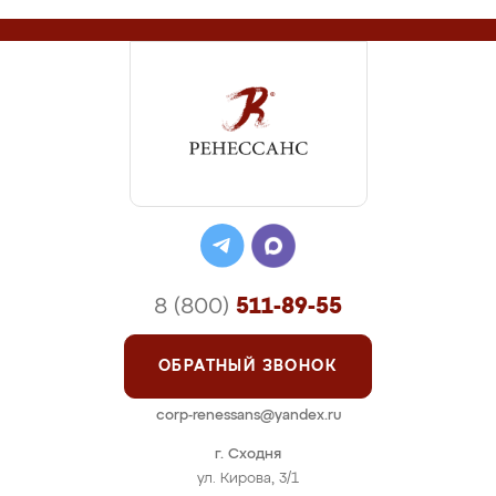
8 (800)
511-89-55
ОБРАТНЫЙ ЗВОНОК
corp-renessans@yandex.ru
г. Сходня
ул. Кирова, 3/1