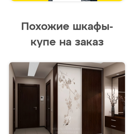
Похожие шкафы-
купе на заказ