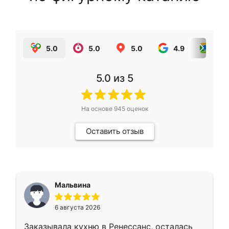
5.0
5.0
5.0
4.9
5.0
5.0
из 5
На основе
945
оценок
Оставить отзыв
Мальвина
6 августа 2026
Заказывала кухню в Ренессанс, осталась