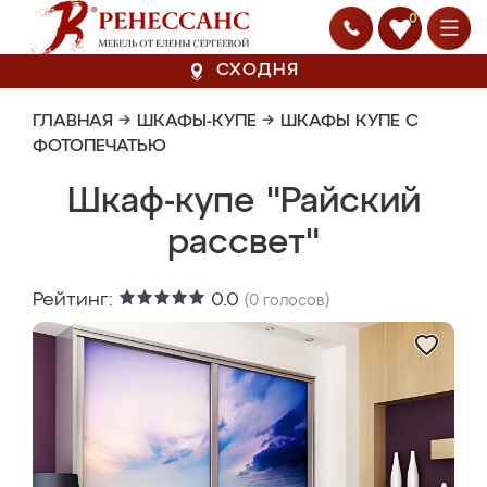
0
СХОДНЯ
ГЛАВНАЯ
→
ШКАФЫ-КУПЕ
→
ШКАФЫ КУПЕ С
ФОТОПЕЧАТЬЮ
Шкаф-купе "Райский
рассвет"
Рейтинг:
0.0
(
0
голосов)