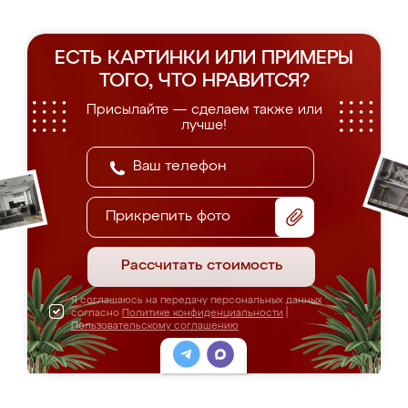
ЕСТЬ КАРТИНКИ ИЛИ ПРИМЕРЫ
ТОГО, ЧТО НРАВИТСЯ?
Присылайте — сделаем также или
лучше!
Прикрепить фото
Рассчитать стоимость
Я соглашаюсь на передачу персональных данных
согласно
Политике конфиденциальности
|
Пользовательскому соглашению