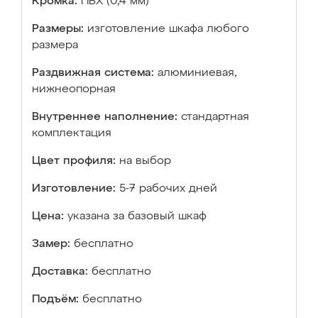
Кромка:
ПВХ (0,4 мм)
Размеры:
изготовление шкафа любого
размера
Раздвижная система:
алюминиевая,
нижнеопорная
Внутреннее наполнение:
стандартная
комплектация
Цвет профиля:
на выбор
Изготовление:
5-7 рабочих дней
Цена:
указана за базовый шкаф
Замер:
бесплатно
Доставка:
бесплатно
Подъём:
бесплатно