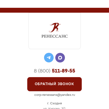
8 (800)
511-89-55
ОБРАТНЫЙ ЗВОНОК
corp-renessans@yandex.ru
г. Сходня
ул. Кирова, 3/1