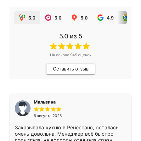
5.0
5.0
5.0
4.9
5.0
5.0
из 5
На основе
945
оценок
Оставить отзыв
Мальвина
6 августа 2026
Заказывала кухню в Ренессанс, осталась
очень довольна. Менеджер всё быстро
посчитала, на вопросы отвечала сразу.