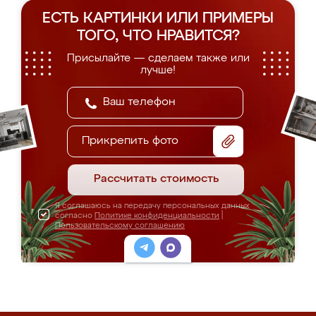
ЕСТЬ КАРТИНКИ ИЛИ ПРИМЕРЫ
ТОГО, ЧТО НРАВИТСЯ?
Присылайте — сделаем также или
лучше!
Прикрепить фото
Рассчитать стоимость
Я соглашаюсь на передачу персональных данных
согласно
Политике конфиденциальности
|
Пользовательскому соглашению