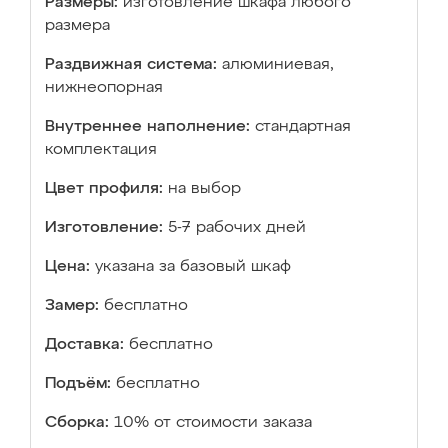
Размеры:
изготовление шкафа любого
размера
Раздвижная система:
алюминиевая,
нижнеопорная
Внутреннее наполнение:
стандартная
комплектация
Цвет профиля:
на выбор
Изготовление:
5-7 рабочих дней
Цена:
указана за базовый шкаф
Замер:
бесплатно
Доставка:
бесплатно
Подъём:
бесплатно
Сборка:
10% от стоимости заказа