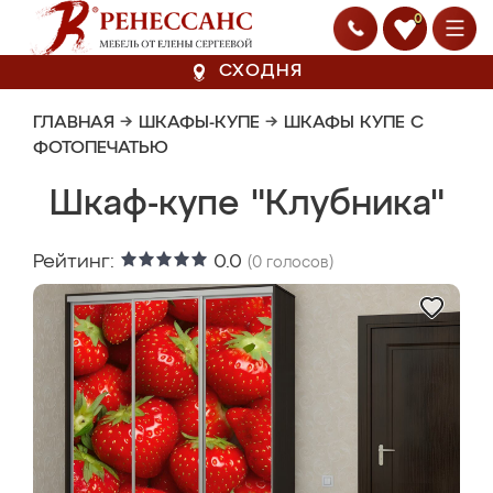
0
СХОДНЯ
ГЛАВНАЯ
→
ШКАФЫ-КУПЕ
→
ШКАФЫ КУПЕ С
ФОТОПЕЧАТЬЮ
Шкаф-купе "Клубника"
Рейтинг:
0.0
(
0
голосов)