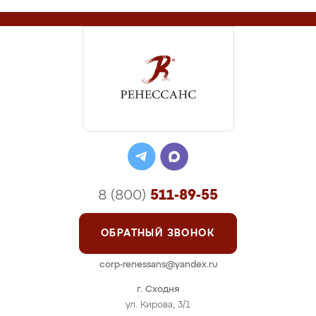
8 (800)
511-89-55
ОБРАТНЫЙ ЗВОНОК
corp-renessans@yandex.ru
г. Сходня
ул. Кирова, 3/1