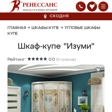
0
СХОДНЯ
ГЛАВНАЯ
→
ШКАФЫ-КУПЕ
→
УГЛОВЫЕ ШКАФЫ
КУПЕ
Шкаф-купе "Изуми"
Рейтинг:
0.0
(
0
голосов)