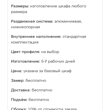
Размеры:
изготовление шкафа любого
размера
Раздвижная система:
алюминиевая,
нижнеопорная
Внутреннее наполнение:
стандартная
комплектация
Цвет профиля:
на выбор
Изготовление:
5-7 рабочих дней
Цена:
указана за базовый шкаф
Замер:
бесплатно
Доставка:
бесплатно
Подъём:
бесплатно
Сборка:
10% от стоимости заказа