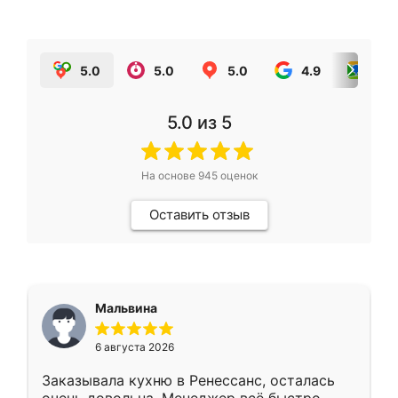
5.0
5.0
5.0
4.9
5.0
5.0
из 5
На основе
945
оценок
Оставить отзыв
Мальвина
6 августа 2026
Заказывала кухню в Ренессанс, осталась