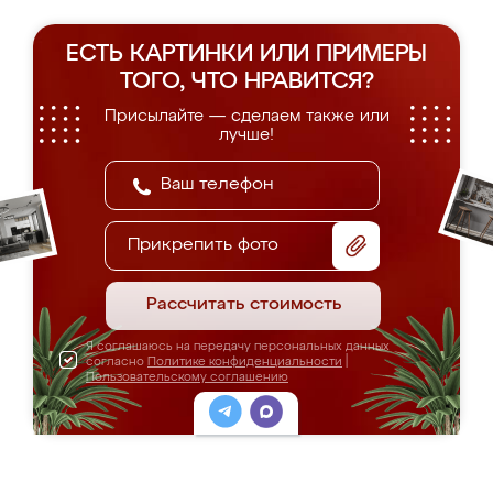
ЕСТЬ КАРТИНКИ ИЛИ ПРИМЕРЫ
ТОГО, ЧТО НРАВИТСЯ?
Присылайте — сделаем также или
лучше!
Прикрепить фото
Рассчитать стоимость
Я соглашаюсь на передачу персональных данных
согласно
Политике конфиденциальности
|
Пользовательскому соглашению