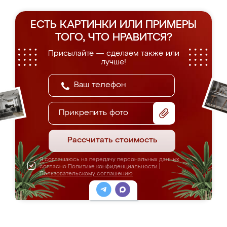
ЕСТЬ КАРТИНКИ ИЛИ ПРИМЕРЫ
ТОГО, ЧТО НРАВИТСЯ?
Присылайте — сделаем также или
лучше!
Прикрепить фото
Рассчитать стоимость
Я соглашаюсь на передачу персональных данных
согласно
Политике конфиденциальности
|
Пользовательскому соглашению