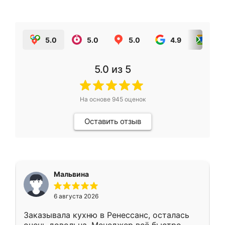
5.0
5.0
5.0
4.9
5.0
5.0
из 5
На основе
945
оценок
Оставить отзыв
Мальвина
6 августа 2026
Заказывала кухню в Ренессанс, осталась