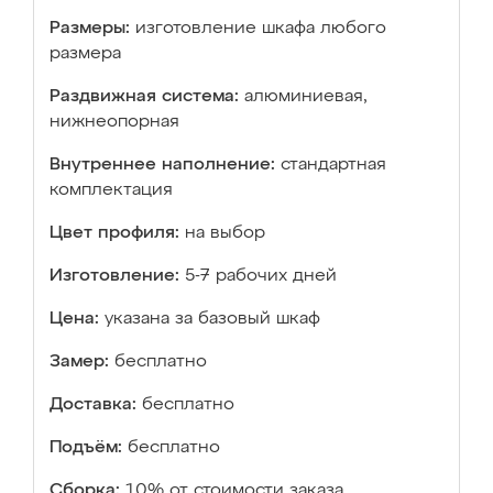
Размеры:
изготовление шкафа любого
размера
Раздвижная система:
алюминиевая,
нижнеопорная
Внутреннее наполнение:
стандартная
комплектация
Цвет профиля:
на выбор
Изготовление:
5-7 рабочих дней
Цена:
указана за базовый шкаф
Замер:
бесплатно
Доставка:
бесплатно
Подъём:
бесплатно
Сборка:
10% от стоимости заказа