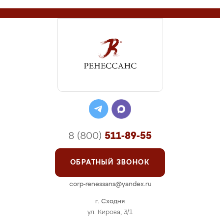
8 (800)
511-89-55
ОБРАТНЫЙ ЗВОНОК
corp-renessans@yandex.ru
г. Сходня
ул. Кирова, 3/1