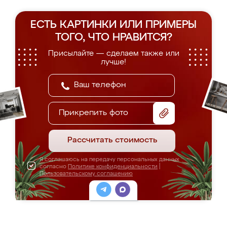
ЕСТЬ КАРТИНКИ ИЛИ ПРИМЕРЫ
ТОГО, ЧТО НРАВИТСЯ?
Присылайте — сделаем также или
лучше!
Прикрепить фото
Рассчитать стоимость
Я соглашаюсь на передачу персональных данных
согласно
Политике конфиденциальности
|
Пользовательскому соглашению