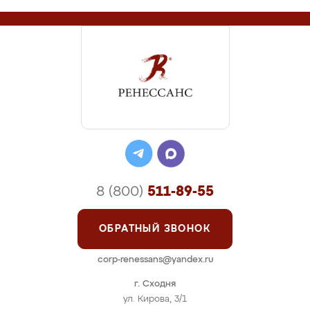
8 (800)
511-89-55
ОБРАТНЫЙ ЗВОНОК
corp-renessans@yandex.ru
г. Сходня
ул. Кирова, 3/1