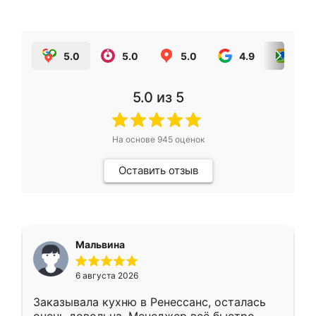
5.0
5.0
5.0
4.9
5.0
5.0
из 5
На основе
945
оценок
Оставить отзыв
Мальвина
6 августа 2026
Заказывала кухню в Ренессанс, осталась