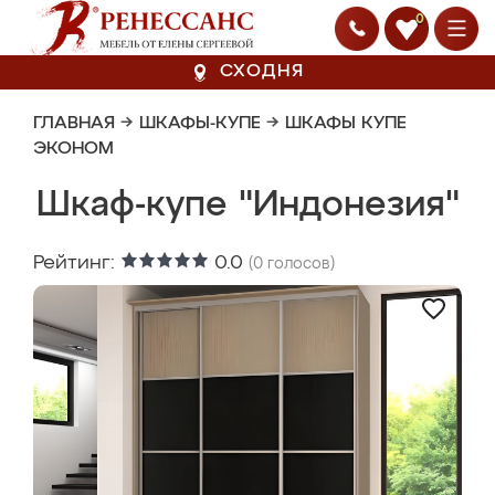
0
СХОДНЯ
ГЛАВНАЯ
→
ШКАФЫ-КУПЕ
→
ШКАФЫ КУПЕ
ЭКОНОМ
Шкаф-купе "Индонезия"
Рейтинг:
0.0
(
0
голосов)