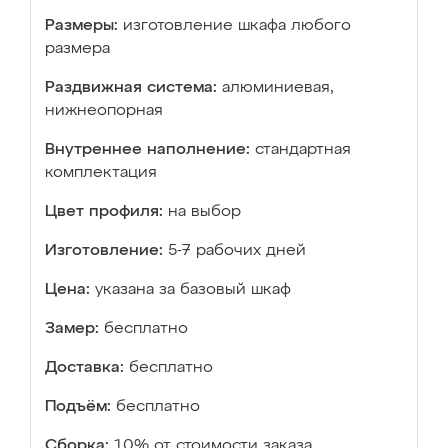
Размеры:
изготовление шкафа любого
размера
Раздвижная система:
алюминиевая,
нижнеопорная
Внутреннее наполнение:
стандартная
комплектация
Цвет профиля:
на выбор
Изготовление:
5-7 рабочих дней
Цена:
указана за базовый шкаф
Замер:
бесплатно
Доставка:
бесплатно
Подъём:
бесплатно
Сборка:
10% от стоимости заказа