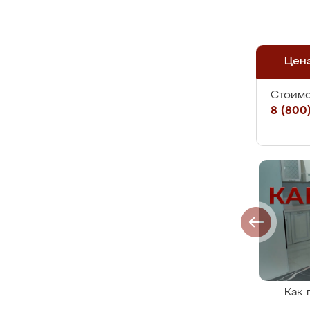
Цен
Стоимо
8 (800)
Как 