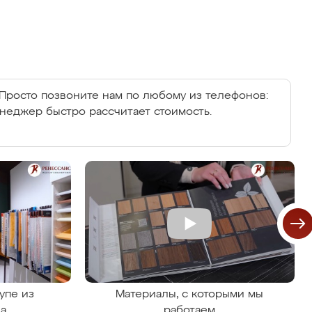
Просто позвоните нам по любому из телефонов:
енеджер быстро рассчитает стоимость.
упе из
Материалы, с которыми мы
на
работаем