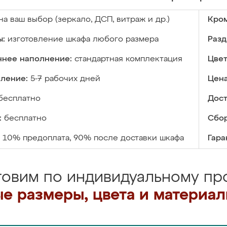
на ваш выбор (зеркало, ДСП, витраж и др.)
Кром
ы:
изготовление шкафа любого размера
Разд
ннее наполнение:
стандартная комплектация
Цвет
вление:
5-7 рабочих дней
Цена
бесплатно
Дост
:
бесплатно
Сбор
10% предоплата, 90% после доставки шкафа
Гара
товим по индивидуальному про
е размеры, цвета и материа