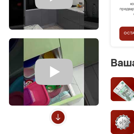
ко
предвар
ОСТ
Ваша