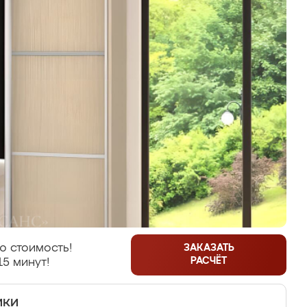
ю стоимость!
ЗАКАЗАТЬ
РАСЧЁТ
15 минут!
ики