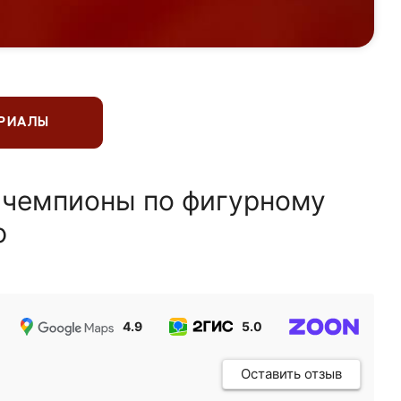
ЕРИАЛЫ
 чемпионы по фигурному
ю
4.9
5.0
5.0
Оставить отзыв