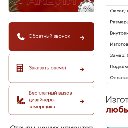
Фасад:
Размер
Внутре
Обратный звонок
Изгото
Замер:
Подъём
Заказать расчёт
Оплата:
Бесплатный вызов
Изго
дизайнера-
замерщика
любы