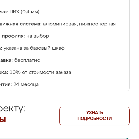
ка:
ПВХ (0,4 мм)
вижная система:
алюминиевая, нижнеопорная
 профиля:
на выбор
:
указана за базовый шкаф
авка:
бесплатно
ка:
10% от стоимости заказа
нтия:
24 месяца
екту:
УЗНАТЬ
лы
ПОДРОБНОСТИ