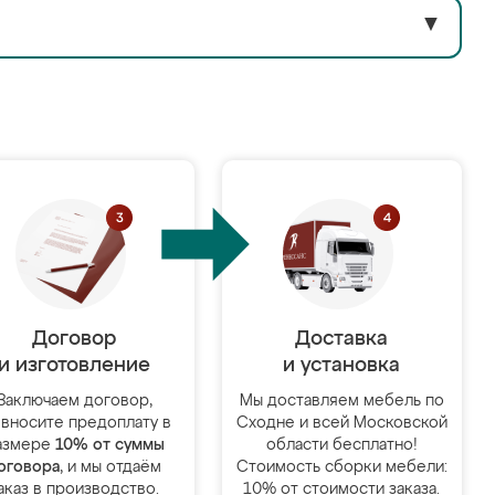
▼
Договор
Доставка
и изготовление
и установка
Заключаем договор,
Мы доставляем мебель по
 вносите предоплату в
Сходне и всей Московской
азмере
10% от суммы
области бесплатно!
оговора
, и мы отдаём
Стоимость сборки мебели:
аказ в производство.
10% от стоимости заказа.