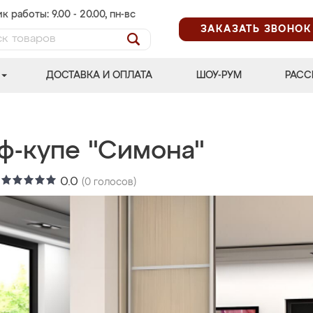
к работы: 9.00 - 20.00, пн-вс
ЗАКАЗАТЬ ЗВОНОК
ДОСТАВКА И ОПЛАТА
ШОУ-РУМ
РАСС
ф-купе "Симона"
:
0.0
(
0
голосов)