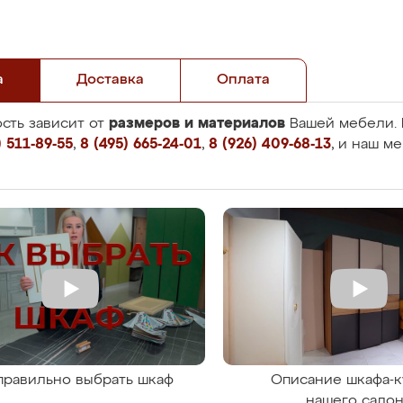
а
Доставка
Оплата
размеров и материалов
сть зависит от
Вашей мебели. 
 511-89-55
,
8 (495) 665-24-01
,
8 (926) 409-68-13
, и наш м
правильно выбрать шкаф
Описание шкафа-к
нашего сало