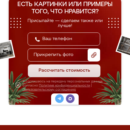
ЕСТЬ КАРТИНКИ ИЛИ ПРИМЕРЫ
ТОГО, ЧТО НРАВИТСЯ?
Присылайте — сделаем также или
лучше!
Прикрепить фото
Рассчитать стоимость
Я соглашаюсь на передачу персональных данных
согласно
Политике конфиденциальности
|
Пользовательскому соглашению