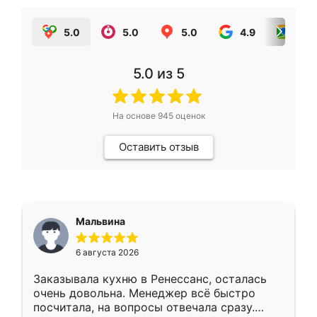
5.0
5.0
5.0
4.9
5.0
5.0
из 5
На основе
945
оценок
Оставить отзыв
Мальвина
6 августа 2026
Заказывала кухню в Ренессанс, осталась
очень довольна. Менеджер всё быстро
посчитала, на вопросы отвечала сразу.