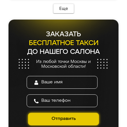
возникло. Сборку выполнили аккуратно,
мебель сразу встала на свое место без
Еще
каких-либо доработок. Качеством осталась
довольна, все выглядит так, как и ожидала.
ЗАКАЗАТЬ
БЕСПЛАТНОЕ ТАКСИ
ДО НАШЕГО САЛОНА
Из любой точки Москвы и
Московской области!
Отправить