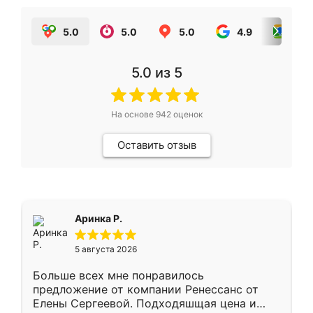
5.0
5.0
5.0
4.9
5.0
5.0
из 5
На основе
942
оценок
Оставить отзыв
Аринка Р.
5 августа 2026
Больше всех мне понравилось
предложение от компании Ренессанс от
Елены Сергеевой. Подходяшщая цена и