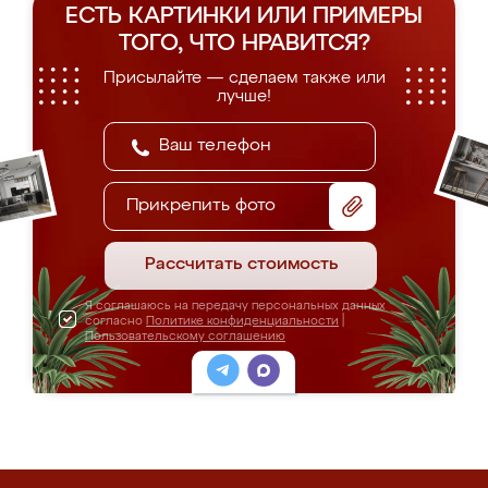
ЕСТЬ КАРТИНКИ ИЛИ ПРИМЕРЫ
ТОГО, ЧТО НРАВИТСЯ?
Присылайте — сделаем также или
лучше!
Прикрепить фото
Рассчитать стоимость
Я соглашаюсь на передачу персональных данных
согласно
Политике конфиденциальности
|
Пользовательскому соглашению