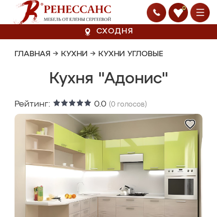
0
СХОДНЯ
ГЛАВНАЯ
→
КУХНИ
→
КУХНИ УГЛОВЫЕ
Кухня "Адонис"
Рейтинг:
0.0
(
0
голосов)