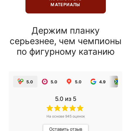
МАТЕРИАЛЫ
Держим планку
серьезнее, чем чемпионы
по фигурному катанию
5.0
5.0
5.0
4.9
5.0
5.0
из 5
На основе
945
оценок
Оставить отзыв