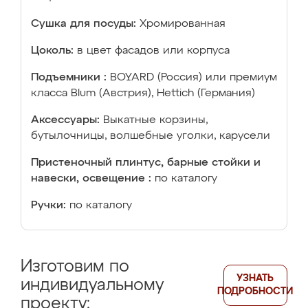
Сушка для посуды:
Хромированная
Цоколь:
в цвет фасадов или корпуса
Подъемники :
BOYARD (Россия) или премиум
класса Blum (Австрия), Hettich (Германия)
Аксессуары:
Выкатные корзины,
бутылочницы, волшебные уголки, карусели
Пристеночный плинтус, барные стойки и
навески, освещение :
по каталогу
Ручки:
по каталогу
Изготовим по
УЗНАТЬ
индивидуальному
ПОДРОБНОСТИ
проекту: