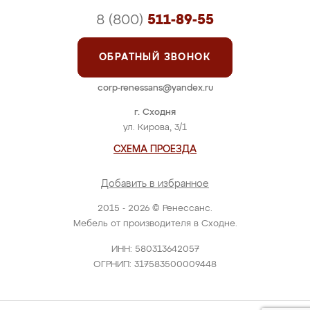
8 (800)
511-89-55
ОБРАТНЫЙ ЗВОНОК
corp-renessans@yandex.ru
г. Сходня
ул. Кирова, 3/1
СХЕМА ПРОЕЗДА
Добавить в избранное
2015 - 2026 © Ренессанс.
Мебель от производителя в Сходне.
ИНН: 580313642057
ОГРНИП: 317583500009448