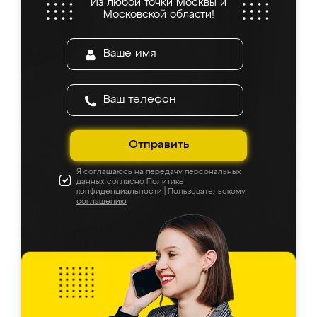
Из любой точки Москвы и
Московской области!
Отправить
Я соглашаюсь на передачу персональных
данных согласно
Политике
конфиденциальности
|
Пользовательскому
соглашению