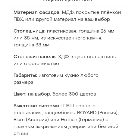
Материал фасадов:
МДФ, покрытые плёнкой
ПВХ, или другой материал на ваш выбор
Столешница:
пластиковая, толщина 26 мм
или 38 мм; из искусственного камня,
толщина 38 мм
Стеновая панель:
ХДФ в цвет столешницы
или с фотопечатью
Габариты:
изготовим кухню любого
размера
Цвет:
на выбор, более 300 цветов
Выкатные системы :
ПВШ полного
открывания, тандембоксы BOYARD (Россия),
Blum (Австрия) или Hettich (Германия) с
плавным закрыванием дверок или без этой
опции