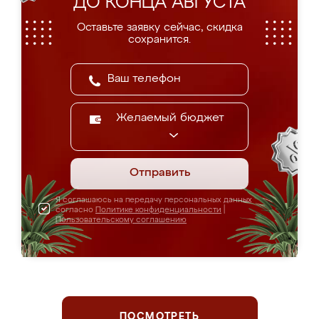
ДО КОНЦА АВГУСТА
Оставьте заявку сейчас, скидка
сохранится.
Желаемый бюджет
Отправить
Я соглашаюсь на передачу персональных данных
согласно
Политике конфиденциальности
|
Пользовательскому соглашению
ПОСМОТРЕТЬ