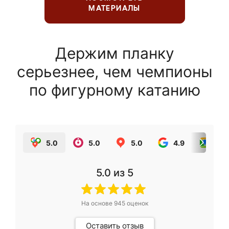
МАТЕРИАЛЫ
Держим планку
серьезнее, чем чемпионы
по фигурному катанию
5.0
5.0
5.0
4.9
5.0
5.0
из 5
На основе
945
оценок
Оставить отзыв