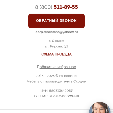
8 (800)
511-89-55
ОБРАТНЫЙ ЗВОНОК
corp-renessans@yandex.ru
г. Сходня
ул. Кирова, 3/1
СХЕМА ПРОЕЗДА
Добавить в избранное
2015 - 2026 © Ренессанс.
Мебель от производителя в Сходне.
ИНН: 580313642057
ОГРНИП: 317583500009448