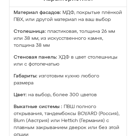
Материал фасадов:
МДФ, покрытые плёнкой
ПВХ, или другой материал на ваш выбор
Столешница:
пластиковая, толщина 26 мм
или 38 мм; из искусственного камня,
толщина 38 мм
Стеновая панель:
ХДФ в цвет столешницы
или с фотопечатью
Габариты:
изготовим кухню любого
размера
Цвет:
на выбор, более 300 цветов
Выкатные системы :
ПВШ полного
открывания, тандембоксы BOYARD (Россия),
Blum (Австрия) или Hettich (Германия) с
плавным закрыванием дверок или без этой
опции