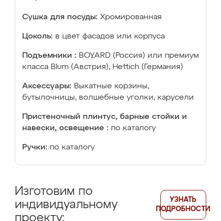
Сушка для посуды:
Хромированная
Цоколь:
в цвет фасадов или корпуса
Подъемники :
BOYARD (Россия) или премиум
класса Blum (Австрия), Hettich (Германия)
Аксессуары:
Выкатные корзины,
бутылочницы, волшебные уголки, карусели
Пристеночный плинтус, барные стойки и
навески, освещение :
по каталогу
Ручки:
по каталогу
Изготовим по
УЗНАТЬ
индивидуальному
ПОДРОБНОСТИ
проекту: