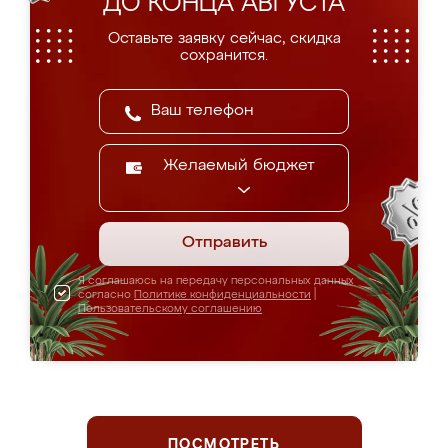
ДО КОНЦА АВГУСТА
Оставьте заявку сейчас, скидка
сохранится.
Желаемый бюджет
Отправить
Я соглашаюсь на передачу персональных данных
согласно
Политике конфиденциальности
|
Пользовательскому соглашению
ПОСМОТРЕТЬ