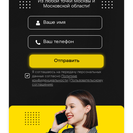
Из любой точки Москвы и
Московской области!
Отправить
Я соглашаюсь на передачу персональных
данных согласно
Политике
конфиденциальности
|
Пользовательскому
соглашению