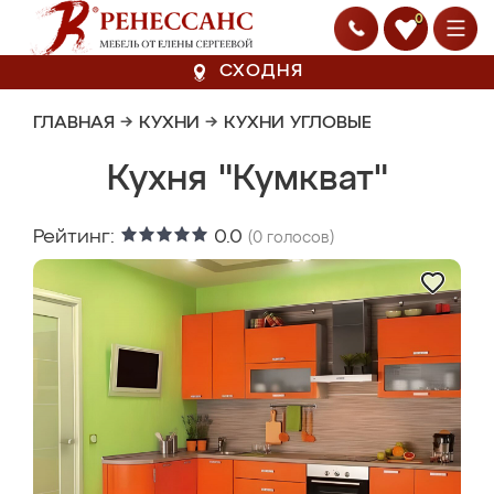
0
СХОДНЯ
ГЛАВНАЯ
→
КУХНИ
→
КУХНИ УГЛОВЫЕ
Кухня "Кумкват"
Рейтинг:
0.0
(
0
голосов)