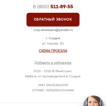
8 (800)
511-89-55
ОБРАТНЫЙ ЗВОНОК
corp-renessans@yandex.ru
г. Сходня
ул. Кирова, 3/1
СХЕМА ПРОЕЗДА
Добавить в избранное
2015 - 2026 © Ренессанс.
Мебель от производителя в Сходне.
ИНН: 580313642057
ОГРНИП: 317583500009448