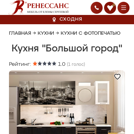
0
СХОДНЯ
ГЛАВНАЯ
→
КУХНИ
→
КУХНИ С ФОТОПЕЧАТЬЮ
Кухня "Большой город"
Рейтинг:
1.0
(
1
голос)