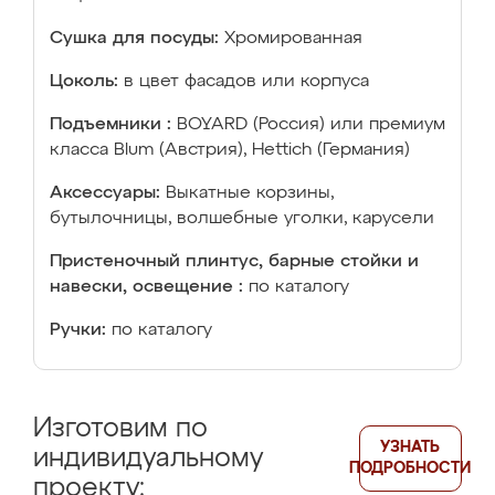
Сушка для посуды:
Хромированная
Цоколь:
в цвет фасадов или корпуса
Подъемники :
BOYARD (Россия) или премиум
класса Blum (Австрия), Hettich (Германия)
Аксессуары:
Выкатные корзины,
бутылочницы, волшебные уголки, карусели
Пристеночный плинтус, барные стойки и
навески, освещение :
по каталогу
Ручки:
по каталогу
Изготовим по
УЗНАТЬ
индивидуальному
ПОДРОБНОСТИ
проекту: