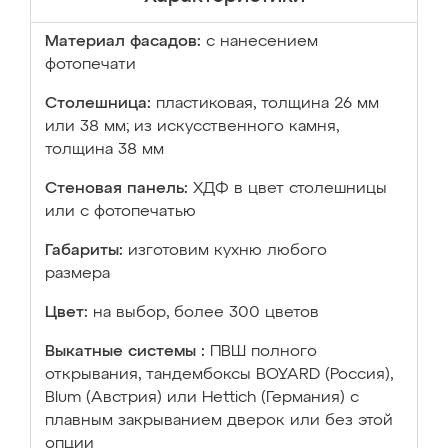
Материал фасадов:
с нанесением
фотопечати
Столешница:
пластиковая, толщина 26 мм
или 38 мм; из искусственного камня,
толщина 38 мм
Стеновая панель:
ХДФ в цвет столешницы
или с фотопечатью
Габариты:
изготовим кухню любого
размера
Цвет:
на выбор, более 300 цветов
Выкатные системы :
ПВШ полного
открывания, тандембоксы BOYARD (Россия),
Blum (Австрия) или Hettich (Германия) с
плавным закрыванием дверок или без этой
опции