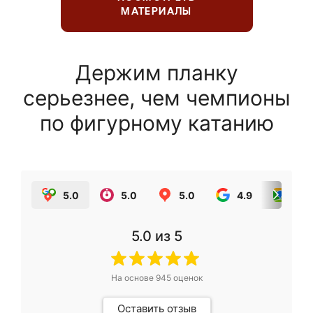
МАТЕРИАЛЫ
Держим планку
серьезнее, чем чемпионы
по фигурному катанию
5.0
5.0
5.0
4.9
5.0
5.0
из 5
На основе
945
оценок
Оставить отзыв