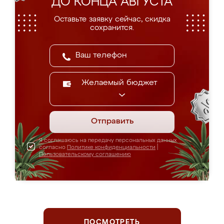
ДО КОНЦА АВГУСТА
Оставьте заявку сейчас, скидка
сохранится.
Желаемый бюджет
Отправить
Я соглашаюсь на передачу персональных данных
согласно
Политике конфиденциальности
|
Пользовательскому соглашению
ПОСМОТРЕТЬ