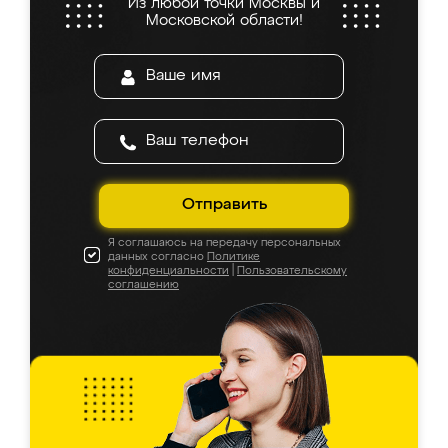
Из любой точки Москвы и
Московской области!
Отправить
Я соглашаюсь на передачу персональных
данных согласно
Политике
конфиденциальности
|
Пользовательскому
соглашению