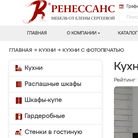
Графи
ГЛАВНАЯ
О КОМПАНИИ
КАТАЛОГ
ГЛАВНАЯ
→
КУХНИ
→
КУХНИ С ФОТОПЕЧАТЬЮ
Кухн
Кухни
Рейтинг
Распашные шкафы
Шкафы-купе
Гардеробные
Стенки в гостиную