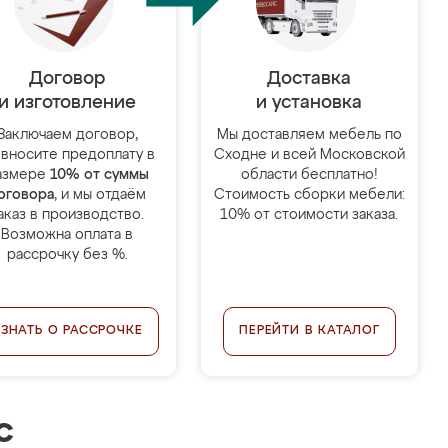
Договор
Доставка
и изготовление
и установка
Заключаем договор,
Мы доставляем мебель по
 вносите предоплату в
Сходне и всей Московской
азмере
10% от суммы
области бесплатно!
оговора
, и мы отдаём
Стоимость сборки мебели:
аказ в производство.
10% от стоимости заказа.
Возможна оплата в
рассрочку без %.
УЗНАТЬ О РАССРОЧКЕ
ПЕРЕЙТИ В КАТАЛОГ
с