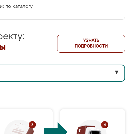
и:
по каталогу
екту:
УЗНАТЬ
лы
ПОДРОБНОСТИ
▼