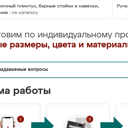
очный плинтус, барные стойки и навески,
Ручк
ние :
по каталогу
товим по индивидуальному про
е размеры, цвета и материа
задаваемые вопросы
ма работы