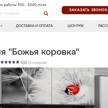
к работы: 9.00 - 20.00, пн-вс
ЗАКАЗАТЬ ЗВОНОК
ДОСТАВКА И ОПЛАТА
ШОУ-РУМ
РАСС
я "Божья коровка"
:
0.0
(
0
голосов)