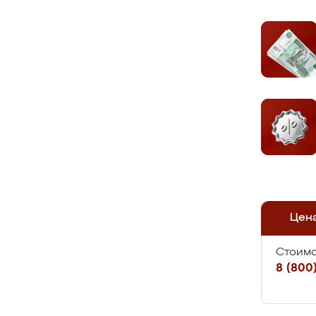
Цен
Стоимо
8 (800)