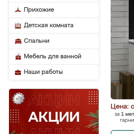
Прихожие
Детская комната
Спальни
Мебель для ванной
Наши работы
Цена: 
за
1 ме
гарни