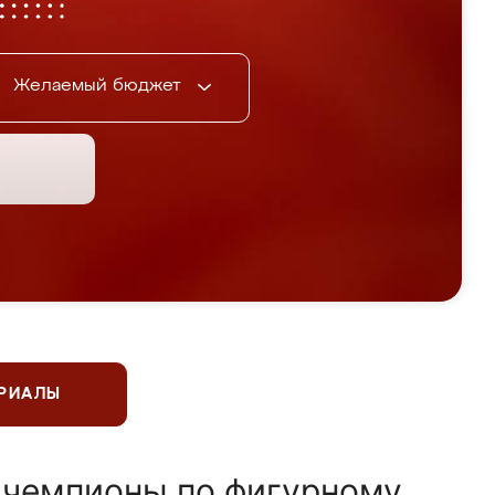
Желаемый бюджет
ЕРИАЛЫ
 чемпионы по фигурному