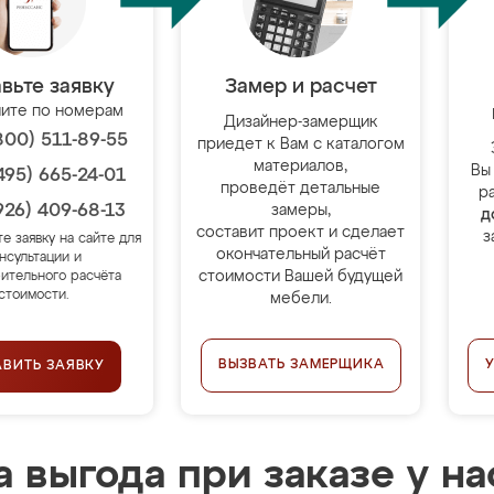
вьте заявку
Замер и расчет
ите по номерам
Дизайнер-замерщик
800) 511-89-55
приедет к Вам с каталогом
материалов,
Вы
495) 665-24-01
проведёт детальные
р
926) 409-68-13
замеры,
д
составит проект и сделает
з
те заявку на сайте для
окончательный расчёт
нсультации и
стоимости Вашей будущей
ительного расчёта
стоимости.
мебели.
ВЫЗВАТЬ ЗАМЕРЩИКА
АВИТЬ ЗАЯВКУ
 выгода при заказе у на