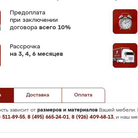
Предоплата
при заключении
договора
всего 10%
Рассрочка
на 3, 4, 6 месяцев
а
Доставка
Оплата
размеров и материалов
сть зависит от
Вашей мебели. 
 511-89-55
,
8 (495) 665-24-01
,
8 (926) 409-68-13
, и наш м