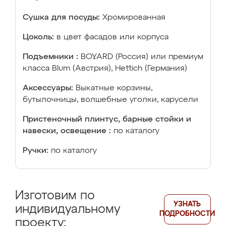
Сушка для посуды:
Хромированная
Цоколь:
в цвет фасадов или корпуса
Подъемники :
BOYARD (Россия) или премиум
класса Blum (Австрия), Hettich (Германия)
Аксессуары:
Выкатные корзины,
бутылочницы, волшебные уголки, карусели
Пристеночный плинтус, барные стойки и
навески, освещение :
по каталогу
Ручки:
по каталогу
Изготовим по
УЗНАТЬ
индивидуальному
ПОДРОБНОСТИ
проекту: