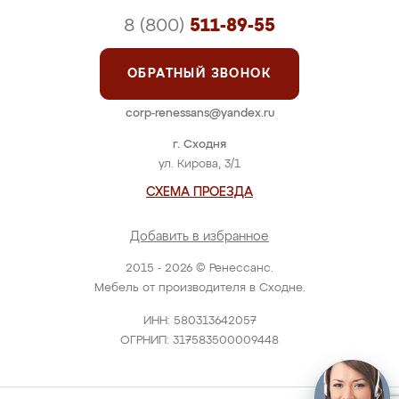
8 (800)
511-89-55
ОБРАТНЫЙ ЗВОНОК
corp-renessans@yandex.ru
г. Сходня
ул. Кирова, 3/1
СХЕМА ПРОЕЗДА
Добавить в избранное
2015 - 2026 © Ренессанс.
Мебель от производителя в Сходне.
ИНН: 580313642057
ОГРНИП: 317583500009448