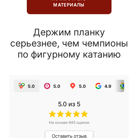
МАТЕРИАЛЫ
Держим планку
серьезнее, чем чемпионы
по фигурному катанию
5.0
5.0
5.0
4.9
5.0
5.0
из 5
На основе
945
оценок
Оставить отзыв