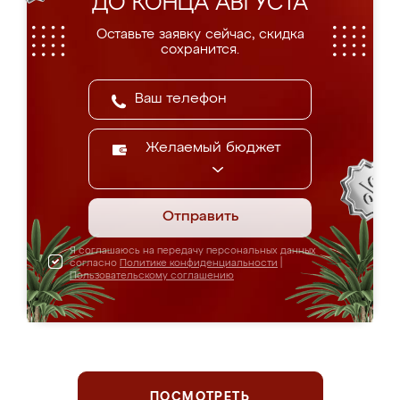
ДО КОНЦА АВГУСТА
Оставьте заявку сейчас, скидка
сохранится.
Желаемый бюджет
Отправить
Я соглашаюсь на передачу персональных данных
согласно
Политике конфиденциальности
|
Пользовательскому соглашению
ПОСМОТРЕТЬ