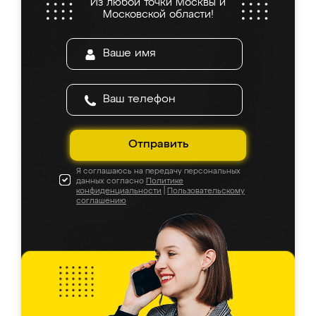
Из любой точки Москвы и
Московской области!
Отправить
Я соглашаюсь на передачу персональных
данных согласно
Политике
конфиденциальности
|
Пользовательскому
соглашению