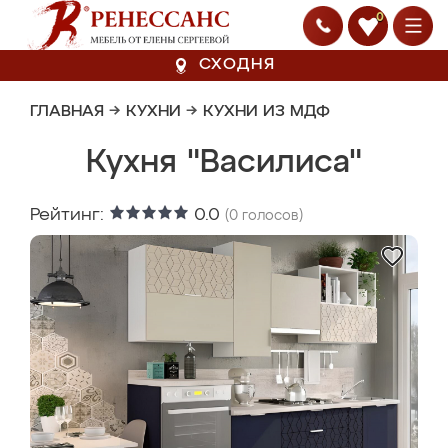
0
СХОДНЯ
ГЛАВНАЯ
→
КУХНИ
→
КУХНИ ИЗ МДФ
Кухня "Василиса"
Рейтинг:
0.0
(
0
голосов)