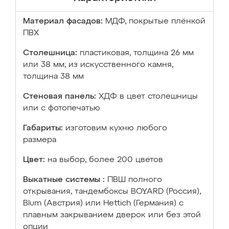
Материал фасадов:
МДФ, покрытые плёнкой
ПВХ
Столешница:
пластиковая, толщина 26 мм
или 38 мм; из искусственного камня,
толщина 38 мм
Стеновая панель:
ХДФ в цвет столешницы
или с фотопечатью
Габариты:
изготовим кухню любого
размера
Цвет:
на выбор, более 200 цветов
Выкатные системы :
ПВШ полного
открывания, тандембоксы BOYARD (Россия),
Blum (Австрия) или Hettich (Германия) с
плавным закрыванием дверок или без этой
опции