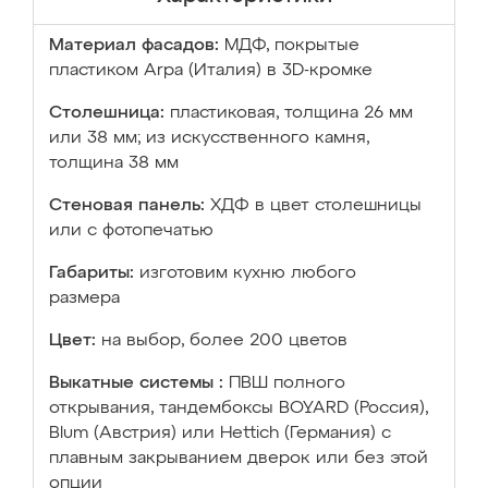
Материал фасадов:
МДФ, покрытые
пластиком Arpa (Италия) в 3D-кромке
Столешница:
пластиковая, толщина 26 мм
или 38 мм; из искусственного камня,
толщина 38 мм
Стеновая панель:
ХДФ в цвет столешницы
или с фотопечатью
Габариты:
изготовим кухню любого
размера
Цвет:
на выбор, более 200 цветов
Выкатные системы :
ПВШ полного
открывания, тандембоксы BOYARD (Россия),
Blum (Австрия) или Hettich (Германия) с
плавным закрыванием дверок или без этой
опции