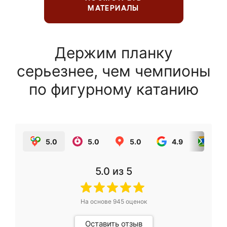
МАТЕРИАЛЫ
Держим планку
серьезнее, чем чемпионы
по фигурному катанию
5.0
5.0
5.0
4.9
5.0
5.0
из 5
На основе
945
оценок
Оставить отзыв