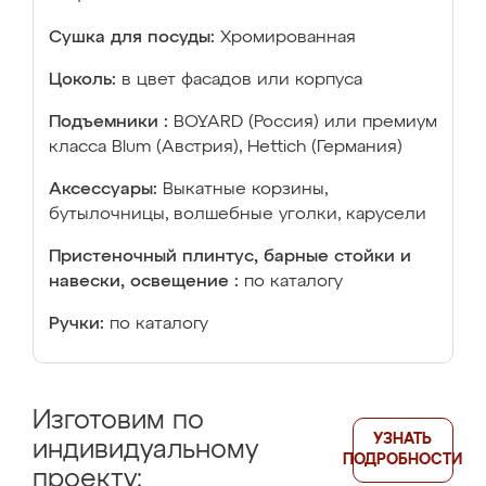
Сушка для посуды:
Хромированная
Цоколь:
в цвет фасадов или корпуса
Подъемники :
BOYARD (Россия) или премиум
класса Blum (Австрия), Hettich (Германия)
Аксессуары:
Выкатные корзины,
бутылочницы, волшебные уголки, карусели
Пристеночный плинтус, барные стойки и
навески, освещение :
по каталогу
Ручки:
по каталогу
Изготовим по
УЗНАТЬ
индивидуальному
ПОДРОБНОСТИ
проекту: