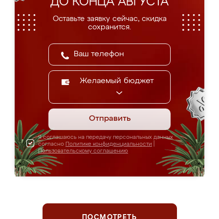
ДО КОНЦА АВГУСТА
Оставьте заявку сейчас, скидка
сохранится.
Желаемый бюджет
Отправить
Я соглашаюсь на передачу персональных данных
согласно
Политике конфиденциальности
|
Пользовательскому соглашению
ПОСМОТРЕТЬ