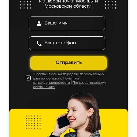
Из любой точки Москвы и
Московской области!
Отправить
Я соглашаюсь на передачу персональных
данных согласно
Политике
конфиденциальности
|
Пользовательскому
соглашению