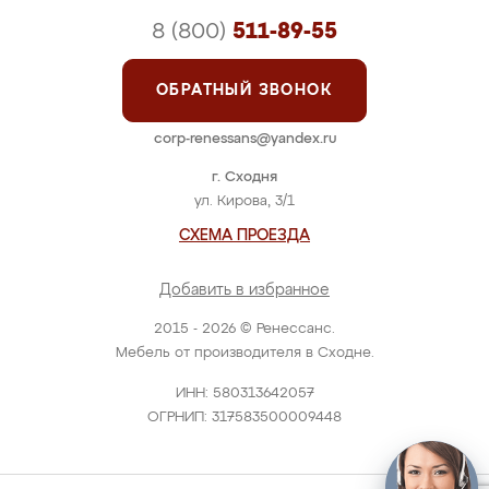
8 (800)
511-89-55
ОБРАТНЫЙ ЗВОНОК
corp-renessans@yandex.ru
г. Сходня
ул. Кирова, 3/1
СХЕМА ПРОЕЗДА
Добавить в избранное
2015 - 2026 © Ренессанс.
Мебель от производителя в Сходне.
ИНН: 580313642057
ОГРНИП: 317583500009448