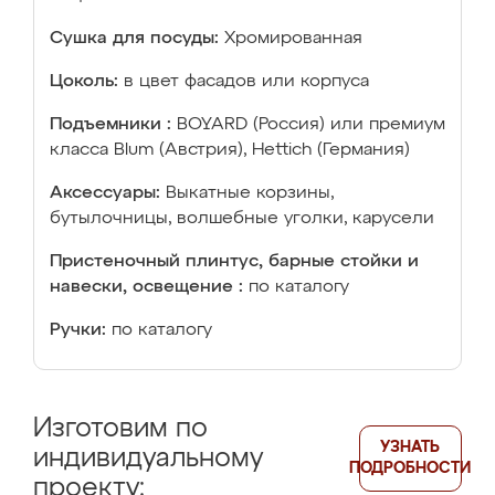
Сушка для посуды:
Хромированная
Цоколь:
в цвет фасадов или корпуса
Подъемники :
BOYARD (Россия) или премиум
класса Blum (Австрия), Hettich (Германия)
Аксессуары:
Выкатные корзины,
бутылочницы, волшебные уголки, карусели
Пристеночный плинтус, барные стойки и
навески, освещение :
по каталогу
Ручки:
по каталогу
Изготовим по
УЗНАТЬ
индивидуальному
ПОДРОБНОСТИ
проекту: