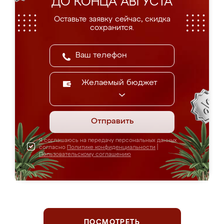
ДО КОНЦА АВГУСТА
Оставьте заявку сейчас, скидка
сохранится.
Желаемый бюджет
Отправить
Я соглашаюсь на передачу персональных данных
согласно
Политике конфиденциальности
|
Пользовательскому соглашению
ПОСМОТРЕТЬ