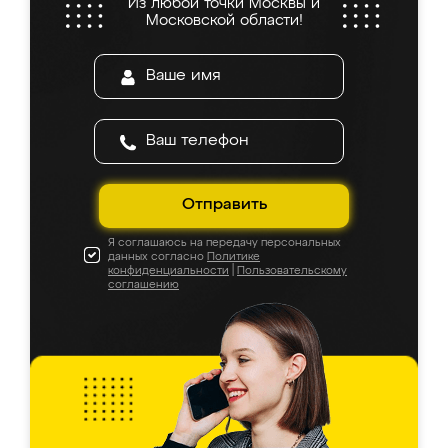
Из любой точки Москвы и
Московской области!
Отправить
Я соглашаюсь на передачу персональных
данных согласно
Политике
конфиденциальности
|
Пользовательскому
соглашению