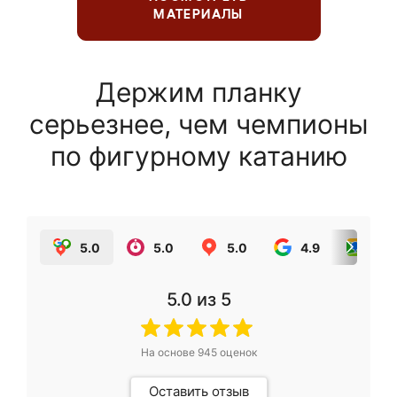
МАТЕРИАЛЫ
Держим планку
серьезнее, чем чемпионы
по фигурному катанию
5.0
5.0
5.0
4.9
5.0
5.0
из 5
На основе
945
оценок
Оставить отзыв