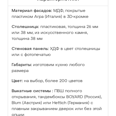
Материал фасадов:
МДФ, покрытые
пластиком Arpa (Италия) в 3D-кромке
Столешница:
пластиковая, толщина 26 мм
или 38 мм; из искусственного камня,
толщина 38 мм
Стеновая панель:
ХДФ в цвет столешницы
или с фотопечатью
Габариты:
изготовим кухню любого
размера
Цвет:
на выбор, более 200 цветов
Выкатные системы :
ПВШ полного
открывания, тандембоксы BOYARD (Россия),
Blum (Австрия) или Hettich (Германия) с
плавным закрыванием дверок или без этой
опции