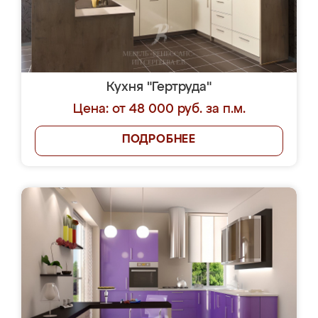
Кухня "Гертруда"
Цена: от 48 000 руб. за п.м.
ПОДРОБНЕЕ