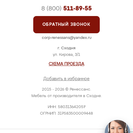
8 (800)
511-89-55
ОБРАТНЫЙ ЗВОНОК
corp-renessans@yandex.ru
г. Сходня
ул. Кирова, 3/1
СХЕМА ПРОЕЗДА
Добавить в избранное
2015 - 2026 © Ренессанс.
Мебель от производителя в Сходне.
ИНН: 580313642057
ОГРНИП: 317583500009448