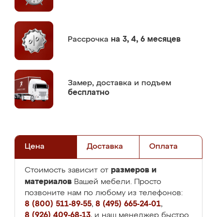
Рассрочка
на 3, 4, 6 месяцев
Замер,
доставка и подъем
бесплатно
Цена
Доставка
Оплата
размеров и
Стоимость зависит от
материалов
Вашей мебели. Просто
позвоните нам по любому из телефонов:
8 (800) 511-89-55
,
8 (495) 665-24-01
,
8 (926) 409-68-13
, и наш менеджер быстро