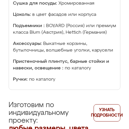
Сушка для посуды:
Хромированная
Цоколь:
в цвет фасадов или корпуса
Подъемники :
BOYARD (Россия) или премиум
класса Blum (Австрия), Hettich (Германия)
Аксессуары:
Выкатные корзины,
бутылочницы, волшебные уголки, карусели
Пристеночный плинтус, барные стойки и
навески, освещение :
по каталогу
Ручки:
по каталогу
Изготовим по
УЗНАТЬ
индивидуальному
ПОДРОБНОСТИ
проекту:
любые размеры, цвета