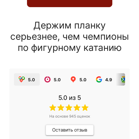
Держим планку
серьезнее, чем чемпионы
по фигурному катанию
5.0
5.0
5.0
4.9
5.0
5.0
из 5
На основе
945
оценок
Оставить отзыв