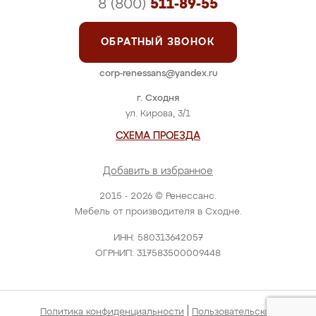
8 (800)
511-89-55
ОБРАТНЫЙ ЗВОНОК
corp-renessans@yandex.ru
г. Сходня
ул. Кирова, 3/1
СХЕМА ПРОЕЗДА
Добавить в избранное
2015 - 2026 © Ренессанс.
Мебель от производителя в Сходне.
ИНН: 580313642057
ОГРНИП: 317583500009448
|
Политика конфиденциальности
Пользовательское