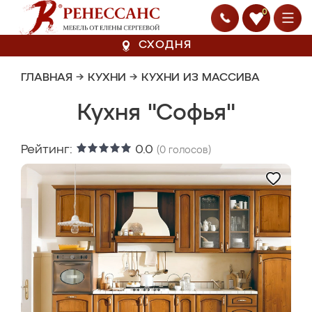
0
СХОДНЯ
ГЛАВНАЯ
→
КУХНИ
→
КУХНИ ИЗ МАССИВА
Кухня "Софья"
Рейтинг:
0.0
(
0
голосов)