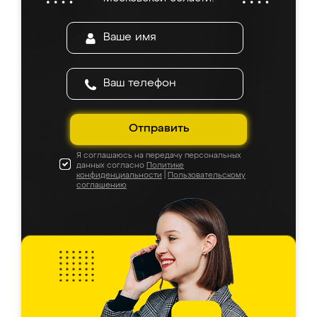
Отправить
Я соглашаюсь на передачу персональных
данных согласно
Политике
конфиденциальности
|
Пользовательскому
соглашению