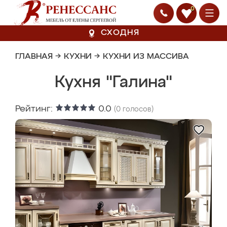
0
СХОДНЯ
ГЛАВНАЯ
→
КУХНИ
→
КУХНИ ИЗ МАССИВА
Кухня "Галина"
Рейтинг:
0.0
(
0
голосов)