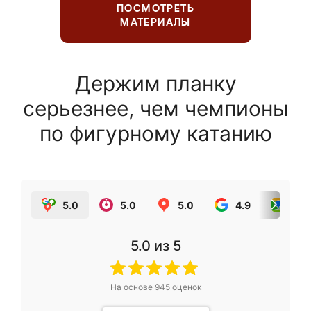
ПОСМОТРЕТЬ
МАТЕРИАЛЫ
Держим планку
серьезнее, чем чемпионы
по фигурному катанию
5.0
5.0
5.0
4.9
5.0
5.0
из 5
На основе
945
оценок