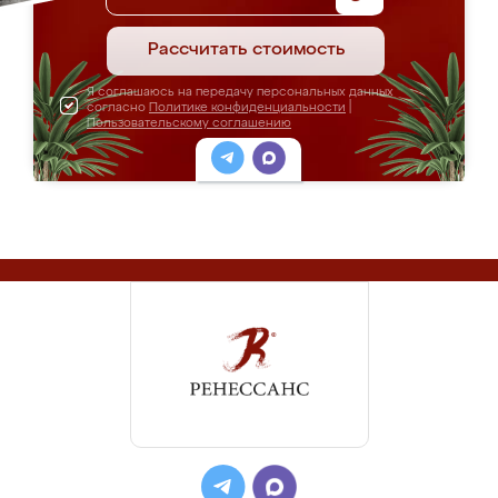
Рассчитать стоимость
Я соглашаюсь на передачу персональных данных
согласно
Политике конфиденциальности
|
Пользовательскому соглашению