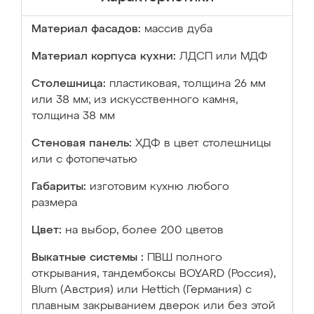
Материал фасадов:
массив дуба
Материал корпуса кухни:
ЛДСП или МДФ
Столешница:
пластиковая, толщина 26 мм
или 38 мм; из искусственного камня,
толщина 38 мм
Стеновая панель:
ХДФ в цвет столешницы
или с фотопечатью
Габариты:
изготовим кухню любого
размера
Цвет:
на выбор, более 200 цветов
Выкатные системы :
ПВШ полного
открывания, тандембоксы BOYARD (Россия),
Blum (Австрия) или Hettich (Германия) с
плавным закрыванием дверок или без этой