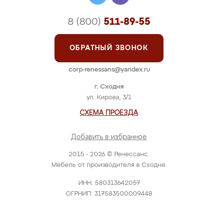
8 (800)
511-89-55
ОБРАТНЫЙ ЗВОНОК
corp-renessans@yandex.ru
г. Сходня
ул. Кирова, 3/1
СХЕМА ПРОЕЗДА
Добавить в избранное
2015 - 2026 © Ренессанс.
Мебель от производителя в Сходне.
ИНН: 580313642057
ОГРНИП: 317583500009448